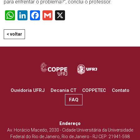
para enfrentar o problema?”, conclui o professor.
WhatsApp
LinkedIn
Facebook
Gmail
X
< voltar
Ouvidoria UFRJ
Decania CT
COPPETEC
Contato
FAQ
Endereço
Av. Horácio Macedo, 2030 - Cidade Universitária da Universidade
Federal do Rio de Janeiro, Rio de Janeiro - RJ CEP: 21941-598