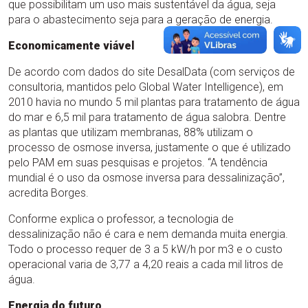
que possibilitam um uso mais sustentável da água, seja
para o abastecimento seja para a geração de energia.
Economicamente viável
De acordo com dados do site DesalData (com serviços de
consultoria, mantidos pelo Global Water Intelligence), em
2010 havia no mundo 5 mil plantas para tratamento de água
do mar e 6,5 mil para tratamento de água salobra. Dentre
as plantas que utilizam membranas, 88% utilizam o
processo de osmose inversa, justamente o que é utilizado
pelo PAM em suas pesquisas e projetos. “A tendência
mundial é o uso da osmose inversa para dessalinização”,
acredita Borges.
Conforme explica o professor, a tecnologia de
dessalinização não é cara e nem demanda muita energia.
Todo o processo requer de 3 a 5 kW/h por m3 e o custo
operacional varia de 3,77 a 4,20 reais a cada mil litros de
água.
Energia do futuro