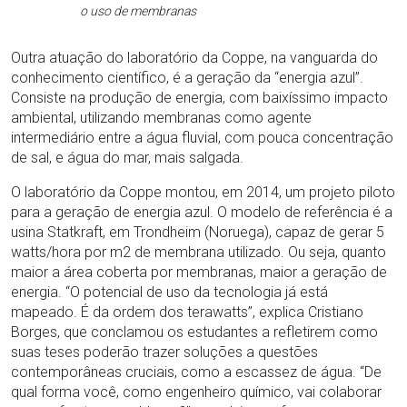
o uso de membranas
Outra atuação do laboratório da Coppe, na vanguarda do
conhecimento científico, é a geração da “energia azul”.
Consiste na produção de energia, com baixíssimo impacto
ambiental, utilizando membranas como agente
intermediário entre a água fluvial, com pouca concentração
de sal, e água do mar, mais salgada.
O laboratório da Coppe montou, em 2014, um projeto piloto
para a geração de energia azul. O modelo de referência é a
usina Statkraft, em Trondheim (Noruega), capaz de gerar 5
watts/hora por m2 de membrana utilizado. Ou seja, quanto
maior a área coberta por membranas, maior a geração de
energia. “O potencial de uso da tecnologia já está
mapeado. É da ordem dos terawatts”, explica Cristiano
Borges, que conclamou os estudantes a refletirem como
suas teses poderão trazer soluções a questões
contemporâneas cruciais, como a escassez de água. “De
qual forma você, como engenheiro químico, vai colaborar