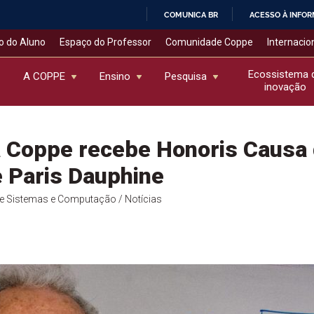
COMUNICA BR
ACESSO À INFO
IR
o do Aluno
Espaço do Professor
Comunidade Coppe
Internacio
PARA
O
Ecossistema 
A COPPE
Ensino
Pesquisa
inovação
CONTEÚDO
a Coppe recebe Honoris Causa
 Paris Dauphine
de Sistemas e Computação
/ Notícias