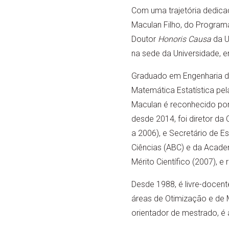
Com uma trajetória dedicad
Maculan Filho, do Program
Doutor
Honoris Causa
da U
na sede da Universidade, e
Graduado em Engenharia de
Matemática Estatística pel
Maculan é reconhecido por
desde 2014, foi diretor da
a 2006), e Secretário de 
Ciências (ABC) e da Acade
Mérito Científico (2007), e
Desde 1988, é livre-docente
áreas de Otimização e de 
orientador de mestrado, é 