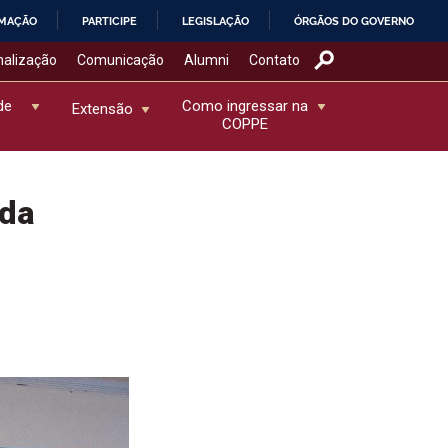
RMAÇÃO
PARTICIPE
LEGISLAÇÃO
ÓRGÃOS DO GOVERNO
nalização
Comunicação
Alumni
Contato
de
Como ingressar na
Extensão
COPPE
 da