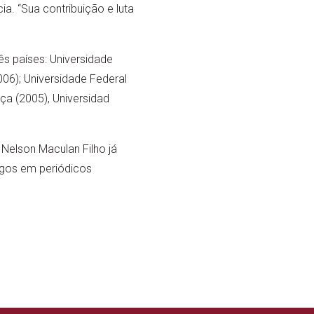
a. “Sua contribuição e luta
ês países: Universidade
006); Universidade Federal
nça (2005), Universidad
elson Maculan Filho já
igos em periódicos