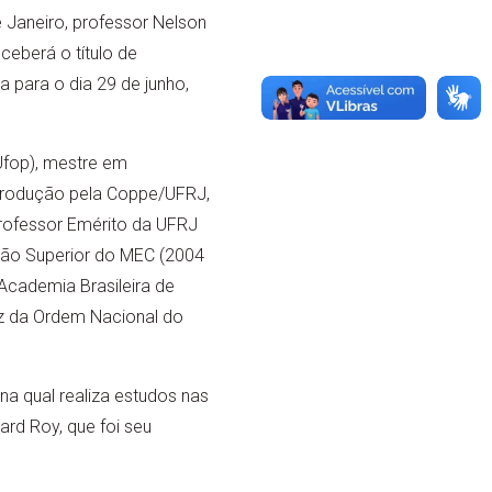
e Janeiro, professor Nelson
eberá o título de
a para o dia 29 de junho,
Ufop), mestre em
 Produção pela Coppe/UFRJ,
rofessor Emérito da UFRJ
ação Superior do MEC (2004
Academia Brasileira de
uz da Ordem Nacional do
na qual realiza estudos nas
rd Roy, que foi seu