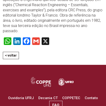
inglês (“Chemical Reaction Engineering – Essentials,
exercises and examples”), pela editora CRC Press, do grupo
editorial londrino Taylor & Francis. Obra de referência na
área, o livro, editado originalmente em português em 1982,
teve sua terceira edição no Brasil impressa no ano
passado.
WhatsApp
LinkedIn
Facebook
Gmail
X
< voltar
Ouvidoria UFRJ
Decania CT
COPPETEC
Contato
FAQ