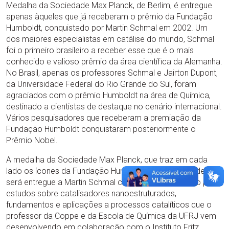
Medalha da Sociedade Max Planck, de Berlim, é entregue
apenas àqueles que já receberam o prêmio da Fundação
Humboldt, conquistado por Martin Schmal em 2002. Um
dos maiores especialistas em catálise do mundo, Schmal
foi o primeiro brasileiro a receber esse que é o mais
conhecido e valioso prêmio da área científica da Alemanha.
No Brasil, apenas os professores Schmal e Jairton Dupont,
da Universidade Federal do Rio Grande do Sul, foram
agraciados com o prêmio Humboldt na área de Química,
destinado a cientistas de destaque no cenário internacional.
Vários pesquisadores que receberam a premiação da
Fundação Humboldt conquistaram posteriormente o
Prêmio Nobel.
A medalha da Sociedade Max Planck, que traz em cada
lado os ícones da Fundação Humboldt e da Sociedade,
será entregue a Martin Schmal como reconhecimento pelos
estudos sobre catalisadores nanoestruturados,
fundamentos e aplicações a processos catalíticos que o
professor da Coppe e da Escola de Química da UFRJ vem
desenvolvendo em colaboração com o Instituto Fritz