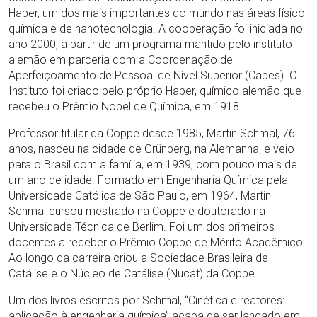
Haber, um dos mais importantes do mundo nas áreas físico-
química e de nanotecnologia. A cooperação foi iniciada no
ano 2000, a partir de um programa mantido pelo instituto
alemão em parceria com a Coordenação de
Aperfeiçoamento de Pessoal de Nível Superior (Capes). O
Instituto foi criado pelo próprio Haber, químico alemão que
recebeu o Prêmio Nobel de Química, em 1918.
Professor titular da Coppe desde 1985, Martin Schmal, 76
anos, nasceu na cidade de Grünberg, na Alemanha, e veio
para o Brasil com a família, em 1939, com pouco mais de
um ano de idade. Formado em Engenharia Química pela
Universidade Católica de São Paulo, em 1964, Martin
Schmal cursou mestrado na Coppe e doutorado na
Universidade Técnica de Berlim. Foi um dos primeiros
docentes a receber o Prêmio Coppe de Mérito Acadêmico.
Ao longo da carreira criou a Sociedade Brasileira de
Catálise e o Núcleo de Catálise (Nucat) da Coppe.
Um dos livros escritos por Schmal, “Cinética e reatores:
aplicação à engenharia química” acaba de ser lançado em