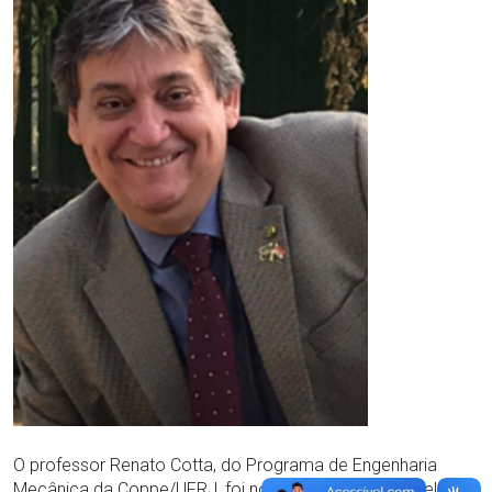
O professor Renato Cotta, do Programa de Engenharia
Mecânica da Coppe/UFRJ, foi nomeado para o Conselho