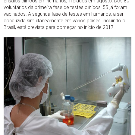
ensaios clínicos em humanos, iniciados em agosto. Dos 80
voluntários da primeira fase de testes clínicos, 55 já foram
vacinados. A segunda fase de testes em humanos, a ser
conduzida simultaneamente em varios países, incluindo o
Brasil, está prevista para começar no início de 2017.