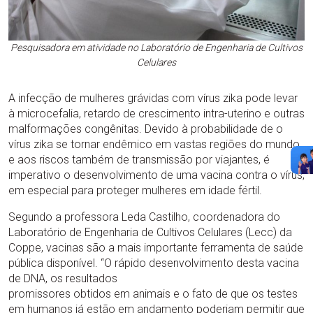
Pesquisadora em atividade no Laboratório de Engenharia de Cultivos
Celulares
A infecção de mulheres grávidas com vírus zika pode levar
à microcefalia, retardo de crescimento intra-uterino e outras
malformações congênitas. Devido à probabilidade de o
vírus zika se tornar endêmico em vastas regiões do mundo
e aos riscos também de transmissão por viajantes, é
imperativo o desenvolvimento de uma vacina contra o vírus,
em especial para proteger mulheres em idade fértil.
Segundo a professora Leda Castilho, coordenadora do
Laboratório de Engenharia de Cultivos Celulares (Lecc) da
Coppe, vacinas são a mais importante ferramenta de saúde
pública disponível. “O rápido desenvolvimento desta vacina
de DNA, os resultados
promissores obtidos em animais e o fato de que os testes
em humanos já estão em andamento poderiam permitir que