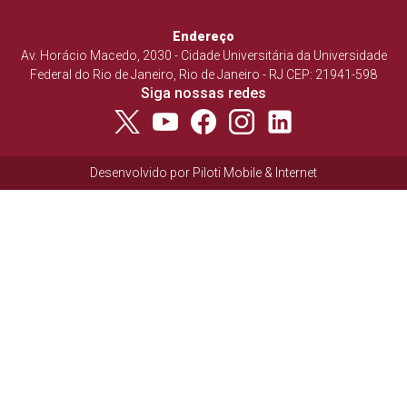
Endereço
Av. Horácio Macedo, 2030 - Cidade Universitária da Universidade
Federal do Rio de Janeiro, Rio de Janeiro - RJ CEP: 21941-598
Siga nossas redes
Desenvolvido por
Piloti Mobile & Internet