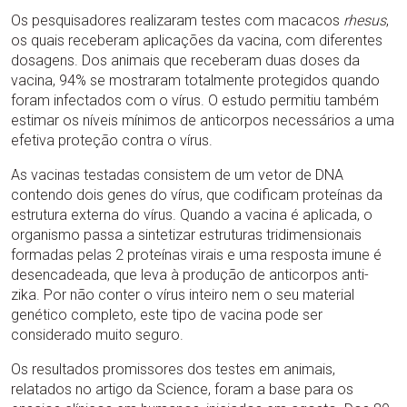
Os pesquisadores realizaram testes com macacos
rhesus
,
os quais receberam aplicações da vacina, com diferentes
dosagens. Dos animais que receberam duas doses da
vacina, 94% se mostraram totalmente protegidos quando
foram infectados com o vírus. O estudo permitiu também
estimar os níveis mínimos de anticorpos necessários a uma
efetiva proteção contra o vírus.
As vacinas testadas consistem de um vetor de DNA
contendo dois genes do vírus, que codificam proteínas da
estrutura externa do vírus. Quando a vacina é aplicada, o
organismo passa a sintetizar estruturas tridimensionais
formadas pelas 2 proteínas virais e uma resposta imune é
desencadeada, que leva à produção de anticorpos anti-
zika. Por não conter o vírus inteiro nem o seu material
genético completo, este tipo de vacina pode ser
considerado muito seguro.
Os resultados promissores dos testes em animais,
relatados no artigo da Science, foram a base para os