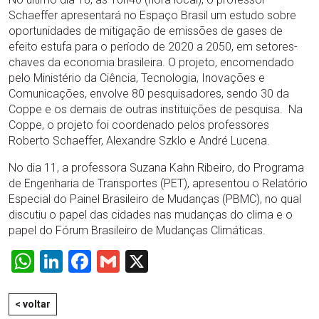
Schaeffer apresentará no Espaço Brasil um estudo sobre
oportunidades de mitigação de emissões de gases de
efeito estufa para o período de 2020 a 2050, em setores-
chaves da economia brasileira. O projeto, encomendado
pelo Ministério da Ciência, Tecnologia, Inovações e
Comunicações, envolve 80 pesquisadores, sendo 30 da
Coppe e os demais de outras instituições de pesquisa. Na
Coppe, o projeto foi coordenado pelos professores
Roberto Schaeffer, Alexandre Szklo e André Lucena.
No dia 11, a professora Suzana Kahn Ribeiro, do Programa
de Engenharia de Transportes (PET), apresentou o Relatório
Especial do Painel Brasileiro de Mudanças (PBMC), no qual
discutiu o papel das cidades nas mudanças do clima e o
papel do Fórum Brasileiro de Mudanças Climáticas.
WhatsApp
LinkedIn
Facebook
Gmail
X
< voltar