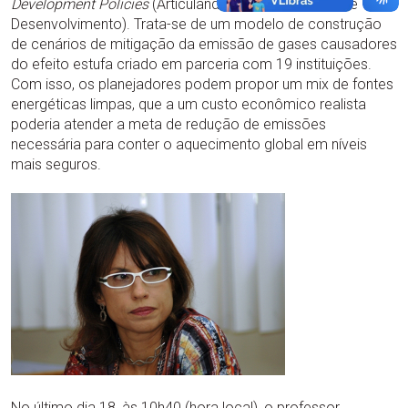
Development Policies
(Articulando Políticas de Clima e
Desenvolvimento). Trata-se de um modelo de construção
de cenários de mitigação da emissão de gases causadores
do efeito estufa criado em parceria com 19 instituições.
Com isso, os planejadores podem propor um mix de fontes
energéticas limpas, que a um custo econômico realista
poderia atender a meta de redução de emissões
necessária para conter o aquecimento global em níveis
mais seguros.
No último dia 18, às 10h40 (hora local), o professor