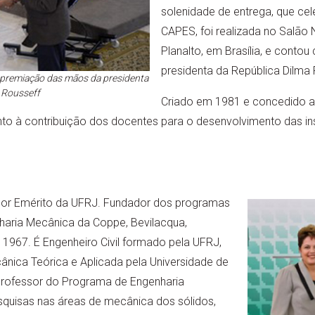
solenidade de entrega, que ce
CAPES, foi realizada no Salão
Planalto, em Brasília, e conto
presidenta da República Dilma R
 premiação das mãos da presidenta
 Rousseff
Criado em 1981 e concedido a
o à contribuição dos docentes para o desenvolvimento das ins
or Emérito da UFRJ. Fundador dos programas
nharia Mecânica da Coppe, Bevilacqua,
m 1967. É Engenheiro Civil formado pela UFRJ,
nica Teórica e Aplicada pela Universidade de
rofessor do Programa de Engenharia
quisas nas áreas de mecânica dos sólidos,