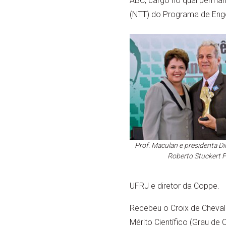
ABC, cargo no qual perman
(NTT) do Programa de Enge
Prof. Maculan e presidenta Di
Roberto Stuckert F
UFRJ e diretor da Coppe.
Recebeu o Croix de Cheval
Mérito Científico (Grau de