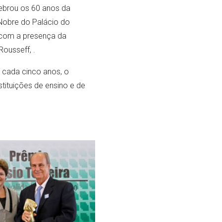
lebrou os 60 anos da
 Nobre do Palácio do
u com a presença da
ousseff, .
 cada cinco anos, o
tituições de ensino e de