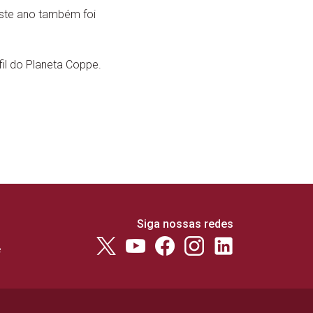
Este ano também foi
fil do Planeta Coppe.
Siga nossas redes
e