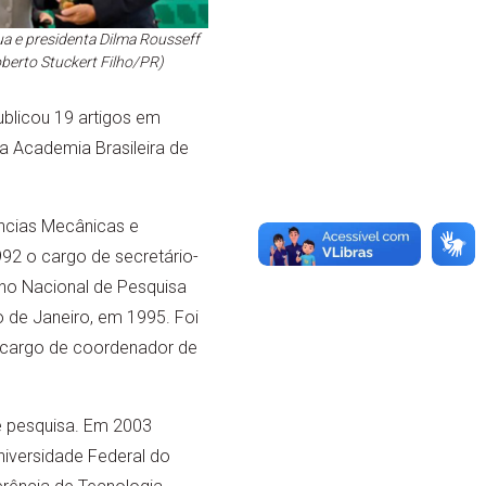
ua e presidenta Dilma Rousseff
oberto Stuckert Filho/PR)
ublicou 19 artigos em
a Academia Brasileira de
iências Mecânicas e
92 o cargo de secretário-
elho Nacional de Pesquisa
 de Janeiro, em 1995. Foi
o cargo de coordenador de
e pesquisa. Em 2003
niversidade Federal do