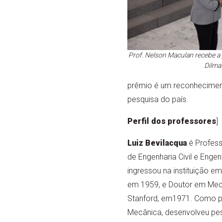
Prof. Nelson Maculan recebe a
Dilma
prêmio é um reconheciment
pesquisa do país.
Perfil dos professores
]
Luiz Bevilacqua
é Profess
de Engenharia Civil e Enge
ingressou na instituição e
em 1959, e Doutor em Mecâ
Stanford, em1971. Como p
Mecânica, desenvolveu pes