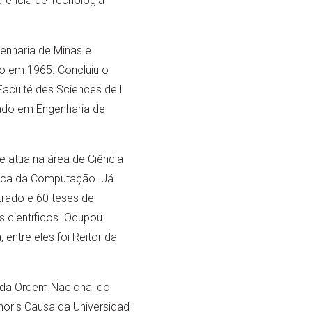
erência de Tecnologia
nharia de Minas e
to em 1965. Concluiu o
aculté des Sciences de l
rado em Engenharia de
 atua na área de Ciência
ca da Computação. Já
trado e 60 teses de
s científicos. Ocupou
entre eles foi Reitor da
 da Ordem Nacional do
noris Causa da Universidad