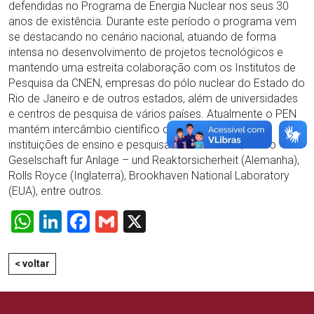
defendidas no Programa de Energia Nuclear nos seus 30
anos de existência. Durante este período o programa vem
se destacando no cenário nacional, atuando de forma
intensa no desenvolvimento de projetos tecnológicos e
mantendo uma estreita colaboração com os Institutos de
Pesquisa da CNEN, empresas do pólo nuclear do Estado do
Rio de Janeiro e de outros estados, além de universidades
e centros de pesquisa de vários países. Atualmente o PEN
mantém intercâmbio científico com cerca de dez
instituições de ensino e pesquisa internacionais, como
Geselschaft fur Anlage – und Reaktorsicherheit (Alemanha),
Rolls Royce (Inglaterra), Brookhaven National Laboratory
(EUA), entre outros.
WhatsApp
LinkedIn
Facebook
Gmail
X
< voltar