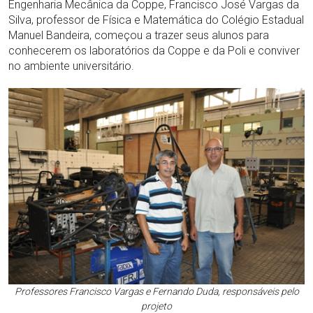
Engenharia Mecânica da Coppe, Francisco José Vargas da
Silva, professor de Física e Matemática do Colégio Estadual
Manuel Bandeira, começou a trazer seus alunos para
conhecerem os laboratórios da Coppe e da Poli e conviver
no ambiente universitário.
Professores Francisco Vargas e Fernando Duda, responsáveis pelo
projeto