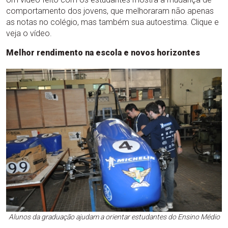
comportamento dos jovens, que melhoraram não apenas
as notas no colégio, mas também sua autoestima. Clique e
veja o vídeo.
Melhor rendimento na escola e novos horizontes
Alunos da graduação ajudam a orientar estudantes do Ensino Médio