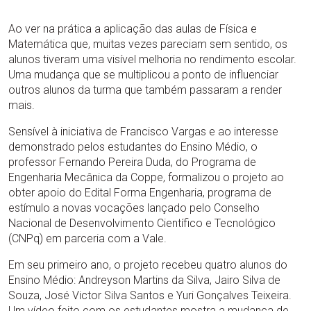
Ao ver na prática a aplicação das aulas de Física e
Matemática que, muitas vezes pareciam sem sentido, os
alunos tiveram uma visível melhoria no rendimento escolar.
Uma mudança que se multiplicou a ponto de influenciar
outros alunos da turma que também passaram a render
mais.
Sensível à iniciativa de Francisco Vargas e ao interesse
demonstrado pelos estudantes do Ensino Médio, o
professor Fernando Pereira Duda, do Programa de
Engenharia Mecânica da Coppe, formalizou o projeto ao
obter apoio do Edital Forma Engenharia, programa de
estímulo a novas vocações lançado pelo Conselho
Nacional de Desenvolvimento Científico e Tecnológico
(CNPq) em parceria com a Vale.
Em seu primeiro ano, o projeto recebeu quatro alunos do
Ensino Médio: Andreyson Martins da Silva, Jairo Silva de
Souza, José Victor Silva Santos e Yuri Gonçalves Teixeira.
Um vídeo feito com os estudantes mostra a mudança de