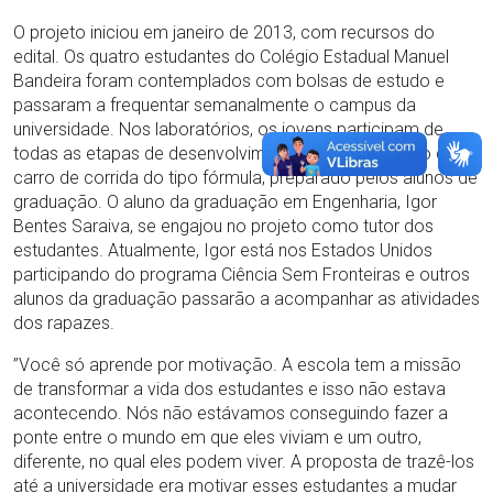
O projeto iniciou em janeiro de 2013, com recursos do
edital. Os quatro estudantes do Colégio Estadual Manuel
Bandeira foram contemplados com bolsas de estudo e
passaram a frequentar semanalmente o campus da
universidade. Nos laboratórios, os jovens participam de
todas as etapas de desenvolvimento de um protótipo de
carro de corrida do tipo fórmula, preparado pelos alunos de
graduação. O aluno da graduação em Engenharia, Igor
Bentes Saraiva, se engajou no projeto como tutor dos
estudantes. Atualmente, Igor está nos Estados Unidos
participando do programa Ciência Sem Fronteiras e outros
alunos da graduação passarão a acompanhar as atividades
dos rapazes.
”Você só aprende por motivação. A escola tem a missão
de transformar a vida dos estudantes e isso não estava
acontecendo. Nós não estávamos conseguindo fazer a
ponte entre o mundo em que eles viviam e um outro,
diferente, no qual eles podem viver. A proposta de trazê-los
até a universidade era motivar esses estudantes a mudar