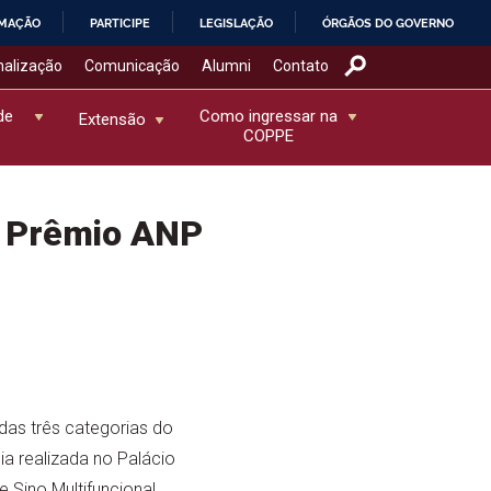
RMAÇÃO
PARTICIPE
LEGISLAÇÃO
ÓRGÃOS DO GOVERNO
nalização
Comunicação
Alumni
Contato
de
Como ingressar na
Extensão
COPPE
m Prêmio ANP
as três categorias do
a realizada no Palácio
 Sino Multifuncional