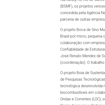
(BSMF), os projetos vence
concedida pela Agência Na
parceria de outras empresa
O projeto Boca de Sino Mul
Brasil por micro, pequena
colaboração com empresa pe
Confiabilidade de Estrutur
José Renato Mendes de Sous
(coordenação). O trabalho 
O projeto Boia de Sustenta
de Pesquisas Tecnológicas 
tecnológica desenvolvida n
biocombustíveis em colabo
Ondas e Correntes (LOC), 