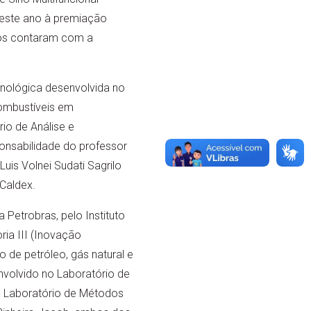
 este ano à premiação
bos contaram com a
cnológica desenvolvida no
combustíveis em
io de Análise e
ponsabilidade do professor
is Volnei Sudati Sagrilo
Caldex.
Petrobras, pelo Instituto
ria III (Inovação
 de petróleo, gás natural e
nvolvido no Laboratório de
o Laboratório de Métodos