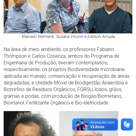
Marcelo Werneck, Susana Vinzon e Edilson Arruda
Na área de meio ambiente, os professores Fabiano
Thompson e Carlos Cosenza, ambos do Programa de
Engenharia de Produção, tiveram contemplados,
respectivamente, os projetos Biodiversidade microbiana
aplicada ao manejo, conservação e recuperação de áreas
degradadas; e Unidade Móvel de Biodigestão Anaeróbia e
Biorrefino de Resíduos Orgânicos, FORSU, lodos, grãos,
gramas e podas, com produção de Biogás/Biometano,
Bioetanol, Fertilizante Orgânico e Bio-eletricidade.