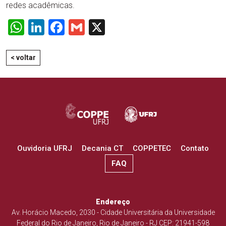
redes acadêmicas.
WhatsApp
LinkedIn
Facebook
Gmail
X
< voltar
Ouvidoria UFRJ
Decania CT
COPPETEC
Contato
FAQ
Endereço
Av. Horácio Macedo, 2030 - Cidade Universitária da Universidade
Federal do Rio de Janeiro, Rio de Janeiro - RJ CEP: 21941-598