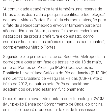
“A comunidade acadêmica terá também uma reserva de
fibras óticas destinada à pesquisa científica e tecnológica”,
destacou Márcio Portes. Ele ainda chamou a atenção para
o fato de a Redecomep-Rio envolver também parceiros
não-acadêmicos. “Assim, o benefício se estenderá para
instituições da própria prefeitura e do estado, como
escolas e hospitais, e as próprias empresas participantes”,
complementou Márcio Portes.
Segundo ele, o primeiro enlace da Rede-Rio Metropolitana
começou a operar em fase de testes no dia 18 de maio,
entre os Pontos de Presença (PoPs) localizados na
Pontifícia Universidade Católica do Rio de Janeiro (PUC-Rio)
e no Centro Brasileiro de Pesquisas Físicas (CBPF). Até o
início de 2013, os outros sete PoPs do backbone
acadêmicos deverão estar em funcionamento.
O backbone da nova rede contará com tecnologia DWDM
(Multiplexão Densa por Comprimento de Onda, do original
em inglês), que irá proporcionar taxas de transmissão