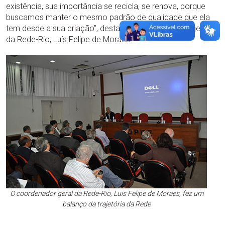
existência, sua importância se recicla, se renova, porque
buscamos manter o mesmo padrão de qualidade que ela
tem desde a sua criação”, destacou o coordenador geral
da Rede-Rio, Luís Felipe de Moraes.
O coordenador geral da Rede-Rio, Luis Felipe de Moraes, fez um
balanço da trajetória da Rede