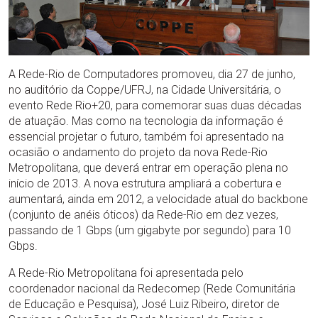
A Rede-Rio de Computadores promoveu, dia 27 de junho,
no auditório da Coppe/UFRJ, na Cidade Universitária, o
evento Rede Rio+20, para comemorar suas duas décadas
de atuação. Mas como na tecnologia da informação é
essencial projetar o futuro, também foi apresentado na
ocasião o andamento do projeto da nova Rede-Rio
Metropolitana, que deverá entrar em operação plena no
início de 2013. A nova estrutura ampliará a cobertura e
aumentará, ainda em 2012, a velocidade atual do backbone
(conjunto de anéis óticos) da Rede-Rio em dez vezes,
passando de 1 Gbps (um gigabyte por segundo) para 10
Gbps.
A Rede-Rio Metropolitana foi apresentada pelo
coordenador nacional da Redecomep (Rede Comunitária
de Educação e Pesquisa), José Luiz Ribeiro, diretor de