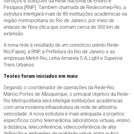
Serviços e Soluções da Rede Nacional de Ensino e
Pesquisa (RNP). Também chamada de Redecomep-Rio, a
estrutura interligará mais de 80 instituições acadêmicas na
região metropolitana do Rio de Janeiro, por meio de
enlaces de fibra ótica que somam cerca de 300 km de
extensão.
A nova rede é resultado de um consórcio unindo Rede-
Rio/Faperj, a RNP, a Prefeitura do Rio de Janeiro e as
empresas Metrô-Rio, Linha Amarela S.A, Light e Supervia
Trens Urbanos.
Testes foram iniciados em maio
Segundo o coordenador de operações da Rede-Rio,
Márcio Portes de Albuquerque, o principal objetivo da Rede-
Rio Metropolitana será interligar instituições acadêmicas
com uma moderna infraestrutura de rede de altíssima
velocidade. A nova estrutura é mais adequada a projetos
específicos como telemedicina, laboratórios virtuais, ensino
à distância, teleconferência, videoconferência de alta
definição e ambientes de realidade virtual, entre outros.