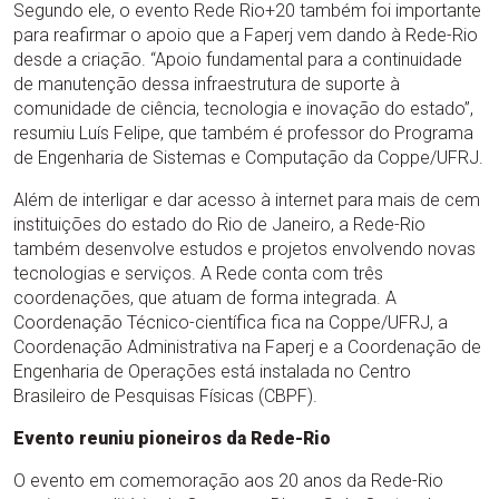
Segundo ele, o evento Rede Rio+20 também foi importante
para reafirmar o apoio que a Faperj vem dando à Rede-Rio
desde a criação. “Apoio fundamental para a continuidade
de manutenção dessa infraestrutura de suporte à
comunidade de ciência, tecnologia e inovação do estado”,
resumiu Luís Felipe, que também é professor do Programa
de Engenharia de Sistemas e Computação da Coppe/UFRJ.
Além de interligar e dar acesso à internet para mais de cem
instituições do estado do Rio de Janeiro, a Rede-Rio
também desenvolve estudos e projetos envolvendo novas
tecnologias e serviços. A Rede conta com três
coordenações, que atuam de forma integrada. A
Coordenação Técnico-científica fica na Coppe/UFRJ, a
Coordenação Administrativa na Faperj e a Coordenação de
Engenharia de Operações está instalada no Centro
Brasileiro de Pesquisas Físicas (CBPF).
Evento reuniu pioneiros da Rede-Rio
O evento em comemoração aos 20 anos da Rede-Rio