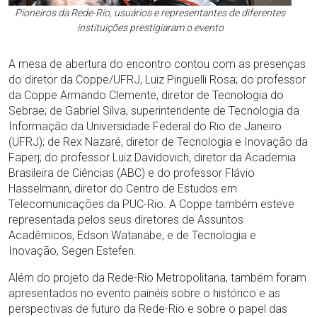
Pioneiros da Rede-Rio, usuários e representantes de diferentes
instituições prestigiaram o evento
A mesa de abertura do encontro contou com as presenças
do diretor da Coppe/UFRJ, Luiz Pinguelli Rosa; do professor
da Coppe Armando Clemente, diretor de Tecnologia do
Sebrae; de Gabriel Silva, superintendente de Tecnologia da
Informação da Universidade Federal do Rio de Janeiro
(UFRJ); de Rex Nazaré, diretor de Tecnologia e Inovação da
Faperj; do professor Luiz Davidovich, diretor da Academia
Brasileira de Ciências (ABC) e do professor Flávio
Hasselmann, diretor do Centro de Estudos em
Telecomunicações da PUC-Rio. A Coppe também esteve
representada pelos seus diretores de Assuntos
Acadêmicos, Edson Watanabe, e de Tecnologia e
Inovação, Segen Estefen.
Além do projeto da Rede-Rio Metropolitana, também foram
apresentados no evento painéis sobre o histórico e as
perspectivas de futuro da Rede-Rio e sobre o papel das