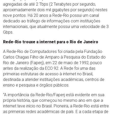
agregadas de até 2 Tbps (2 Terabytes por segundo,
aproximadamente dois mil gigabytes por segundo) nestes
nove pontos. Há 20 anos a Rede-Rio possui um canal
dedicado ao tráfego de informações com instituições
internacionais, que atualmente possui uma velocidade de 3
Gbps.
Rede-Rio trouxe a internet para o Rio de Janeiro
A Rede-Rio de Computadores foi criada pela Fundação
Carlos Chagas Filho de Amparo à Pesquisa do Estado do
Rio de Janeiro (Faperj), em 22 de maio de 1992, pouco
antes da realização da ECO 92. A Rede foi uma das
primeiras estruturas de acesso à internet no Brasil,
destinada a atender instituições acadêmicas, centros de
ensino e pesquisa e órgãos públicos.
“A importância da Rede-Rio/Faperj está evidente em sua
própria história, que começou no mesmo ano em que a
internet teve início no Brasil. Pioneira, a Rede-Rio está entre
as primeiras redes acadêmicas de país. E a cada etapa de