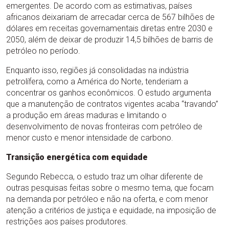
emergentes. De acordo com as estimativas, países
africanos deixariam de arrecadar cerca de 567 bilhões de
dólares em receitas governamentais diretas entre 2030 e
2050, além de deixar de produzir 14,5 bilhões de barris de
petróleo no período.
Enquanto isso, regiões já consolidadas na indústria
petrolífera, como a América do Norte, tenderiam a
concentrar os ganhos econômicos. O estudo argumenta
que a manutenção de contratos vigentes acaba “travando”
a produção em áreas maduras e limitando o
desenvolvimento de novas fronteiras com petróleo de
menor custo e menor intensidade de carbono.
Transição energética com equidade
Segundo Rebecca, o estudo traz um olhar diferente de
outras pesquisas feitas sobre o mesmo tema, que focam
na demanda por petróleo e não na oferta, e com menor
atenção a critérios de justiça e equidade, na imposição de
restrições aos países produtores.