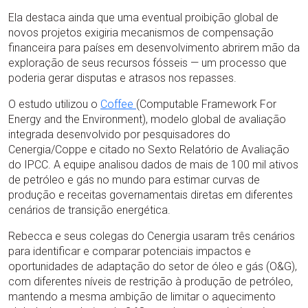
Ela destaca ainda que uma eventual proibição global de
novos projetos exigiria mecanismos de compensação
financeira para países em desenvolvimento abrirem mão da
exploração de seus recursos fósseis — um processo que
poderia gerar disputas e atrasos nos repasses.
O estudo utilizou o
Coffee
(Computable Framework For
Energy and the Environment), modelo global de avaliação
integrada desenvolvido por pesquisadores do
Cenergia/Coppe e citado no Sexto Relatório de Avaliação
do IPCC. A equipe analisou dados de mais de 100 mil ativos
de petróleo e gás no mundo para estimar curvas de
produção e receitas governamentais diretas em diferentes
cenários de transição energética.
Rebecca e seus colegas do Cenergia usaram três cenários
para identificar e comparar potenciais impactos e
oportunidades de adaptação do setor de óleo e gás (O&G),
com diferentes níveis de restrição à produção de petróleo,
mantendo a mesma ambição de limitar o aquecimento