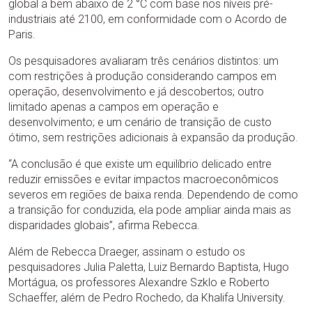
global a bem abaixo de 2 °C com base nos níveis pré-
industriais até 2100, em conformidade com o Acordo de
Paris.
Os pesquisadores avaliaram três cenários distintos: um
com restrições à produção considerando campos em
operação, desenvolvimento e já descobertos; outro
limitado apenas a campos em operação e
desenvolvimento; e um cenário de transição de custo
ótimo, sem restrições adicionais à expansão da produção.
“A conclusão é que existe um equilíbrio delicado entre
reduzir emissões e evitar impactos macroeconômicos
severos em regiões de baixa renda. Dependendo de como
a transição for conduzida, ela pode ampliar ainda mais as
disparidades globais”, afirma Rebecca.
Além de Rebecca Draeger, assinam o estudo os
pesquisadores Julia Paletta, Luiz Bernardo Baptista, Hugo
Mortágua, os professores Alexandre Szklo e Roberto
Schaeffer, além de Pedro Rochedo, da Khalifa University.