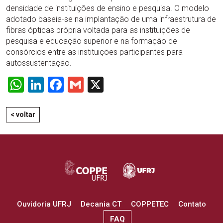
densidade de instituições de ensino e pesquisa. O modelo
adotado baseia-se na implantação de uma infraestrutura de
fibras ópticas própria voltada para as instituições de
pesquisa e educação superior e na formação de
consórcios entre as instituições participantes para
autossustentação.
WhatsApp
LinkedIn
Facebook
Gmail
X
< voltar
Ouvidoria UFRJ
Decania CT
COPPETEC
Contato
FAQ