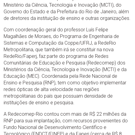
Ministério da Ciência, Tecnologia e Inovação (MCTI), do
Governo do Estado e da Prefeitura do Rio de Janeiro, além
de diretores da instituição de ensino e outras organizações.
Com coordenação geral do professor Luís Felipe
Magalhães de Moraes, do Programa de Engenharia de
Sistemas e Computação da Coppe/UFRJ, a RedeRio
Metropolitana, que também irá se constituir na nova
RedeRio/Faperj, faz parte do programa de Redes
Comunitárias de Educação e Pesquisa (Redecomep) dos
Ministérios da Ciência, Tecnologia e Inovação (MCTI) e da
Educação (MEC). Coordenada pela Rede Nacional de
Ensino e Pesquisa (RNP), tem como objetivo implementar
redes ópticas de alta velocidade nas regiões
metropolitanas do país que possuam densidade de
instituições de ensino e pesquisa.
A Redecomep-Rio contou com mais de R$ 22 milhões da
RNP para sua implantação, com recursos provenientes do
Fundo Nacional de Desenvolvimento Científico e
Tecnológico (FNDCT/FINEP) e da Faperj (cerca de R$ 8