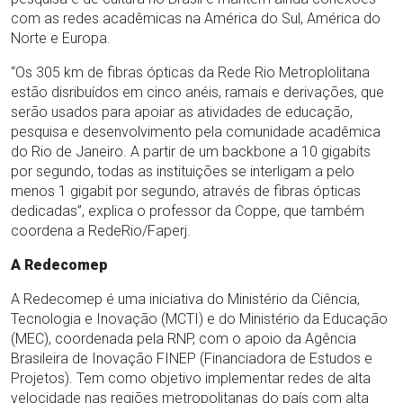
com as redes acadêmicas na América do Sul, América do
Norte e Europa.
“Os 305 km de fibras ópticas da Rede Rio Metroplolitana
estão disribuídos em cinco anéis, ramais e derivações, que
serão usados para apoiar as atividades de educação,
pesquisa e desenvolvimento pela comunidade acadêmica
do Rio de Janeiro. A partir de um backbone a 10 gigabits
por segundo, todas as instituições se interligam a pelo
menos 1 gigabit por segundo, através de fibras ópticas
dedicadas”, explica o professor da Coppe, que também
coordena a RedeRio/Faperj.
A Redecomep
A Redecomep é uma iniciativa do Ministério da Ciência,
Tecnologia e Inovação (MCTI) e do Ministério da Educação
(MEC), coordenada pela RNP, com o apoio da Agência
Brasileira de Inovação FINEP (Financiadora de Estudos e
Projetos). Tem como objetivo implementar redes de alta
velocidade nas regiões metropolitanas do país com alta