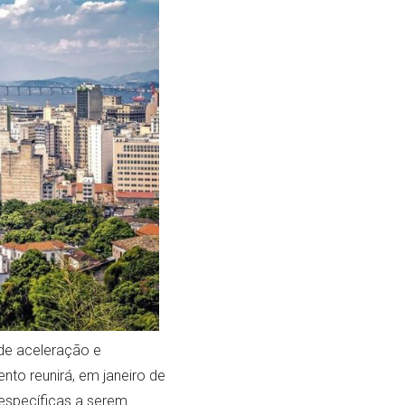
de aceleração e
ento reunirá, em janeiro de
 específicas a serem