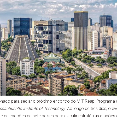
cionado para sediar o próximo encontro do MIT Reap, Programa 
sachusetts Institute of Technology
. Ao longo de três dias, o ev
 e delegações de sete países para discutir estratégias e ações