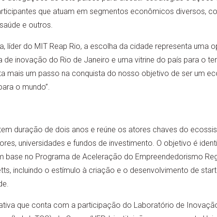
participantes que atuam em segmentos econômicos diversos, c
saúde e outros.
líder do MIT Reap Rio, a escolha da cidade representa uma o
de inovação do Rio de Janeiro e uma vitrine do país para o te
ta mais um passo na conquista do nosso objetivo de ser um ec
 para o mundo”.
em duração de dois anos e reúne os atores chaves do ecossis
s, universidades e fundos de investimento. O objetivo é ident
om base no Programa de Aceleração do Empreendedorismo Regio
s, incluindo o estímulo à criação e o desenvolvimento de star
de.
iativa que conta com a participação do Laboratório de Inovaçã