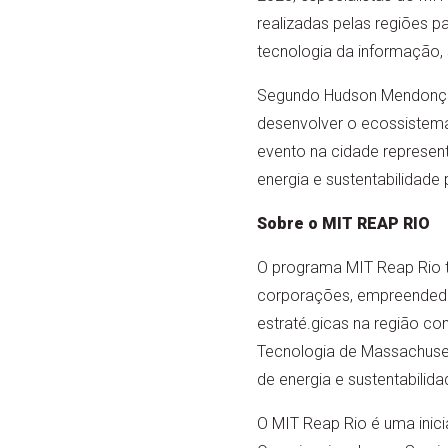
realizadas pelas regiões 
tecnologia da informação, 
Segundo Hudson Mendonça, 
desenvolver o ecossistema 
evento na cidade represen
energia e sustentabilidade
Sobre o MIT REAP RIO
O programa MIT Reap Rio t
corporações, empreendedore
estraté.gicas na região c
Tecnologia de Massachusett
de energia e sustentabilida
O MIT Reap Rio é uma inic