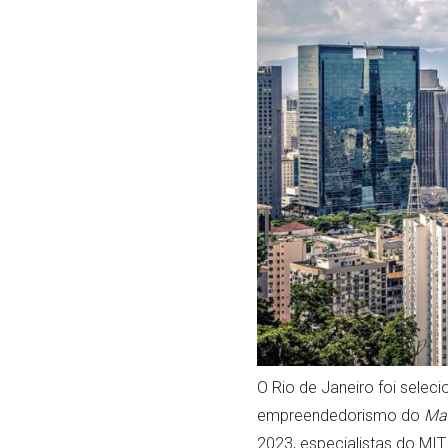
O Rio de Janeiro foi sele
empreendedorismo do
Mas
2023, especialistas do MIT