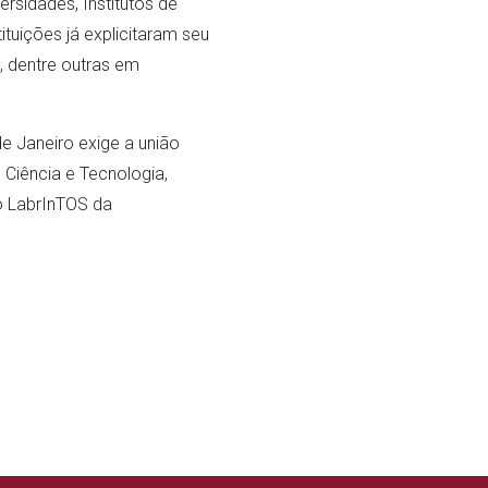
rsidades, Institutos de
ituições já explicitaram seu
–, dentre outras em
e Janeiro exige a união
 Ciência e Tecnologia,
o LabrInTOS da