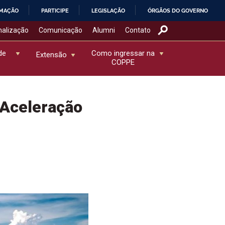
RMAÇÃO
PARTICIPE
LEGISLAÇÃO
ÓRGÃOS DO GOVERNO
nalização
Comunicação
Alumni
Contato
de
Como ingressar na
Extensão
COPPE
 Aceleração