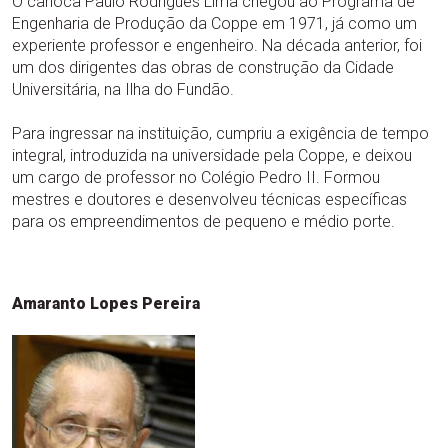
O carioca Paulo Rodrigues Lima chegou ao Programa de
Engenharia de Produção da Coppe em 1971, já como um
experiente professor e engenheiro. Na década anterior, foi
um dos dirigentes das obras de construção da Cidade
Universitária, na Ilha do Fundão.
Para ingressar na instituição, cumpriu a exigência de tempo
integral, introduzida na universidade pela Coppe, e deixou
um cargo de professor no Colégio Pedro II. Formou
mestres e doutores e desenvolveu técnicas específicas
para os empreendimentos de pequeno e médio porte.
Amaranto Lopes Pereira