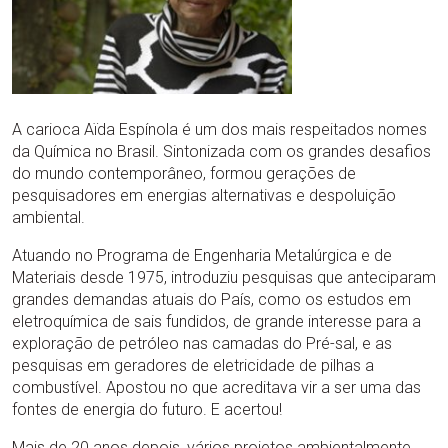
A carioca Aïda Espínola é um dos mais respeitados nomes
da Química no Brasil. Sintonizada com os grandes desafios
do mundo contemporâneo, formou gerações de
pesquisadores em energias alternativas e despoluição
ambiental.
Atuando no Programa de Engenharia Metalúrgica e de
Materiais desde 1975, introduziu pesquisas que anteciparam
grandes demandas atuais do País, como os estudos em
eletroquímica de sais fundidos, de grande interesse para a
exploração de petróleo nas camadas do Pré-sal, e as
pesquisas em geradores de eletricidade de pilhas a
combustível. Apostou no que acreditava vir a ser uma das
fontes de energia do futuro. E acertou!
Mais de 20 anos depois, vários projetos ambientalmente