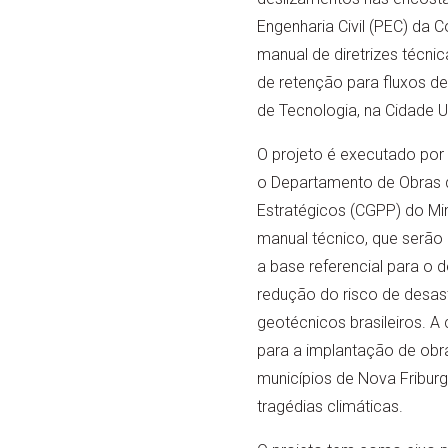
Engenharia Civil (PEC) da
manual de diretrizes técni
de retenção para fluxos de 
de Tecnologia, na Cidade Un
O projeto é executado por
o Departamento de Obras d
Estratégicos (CGPP) do Mi
manual técnico, que serão
a base referencial para o
redução do risco de desast
geotécnicos brasileiros. 
para a implantação de obra
municípios de Nova Friburg
tragédias climáticas.