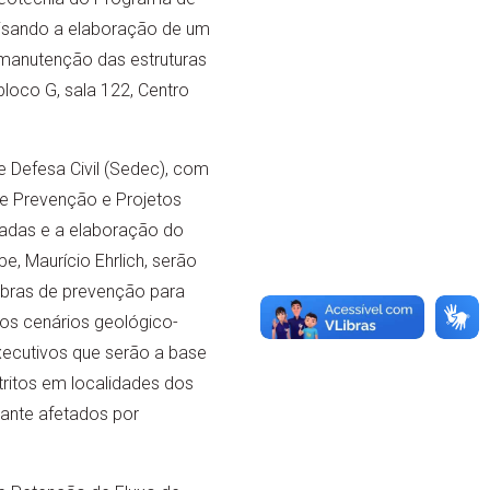
visando a elaboração de um
 manutenção das estruturas
bloco G, sala 122, Centro
 Defesa Civil (Sedec), com
e Prevenção e Projetos
cadas e a elaboração do
, Maurício Ehrlich, serão
obras de prevenção para
sos cenários geológico-
xecutivos que serão a base
tritos em localidades dos
tante afetados por