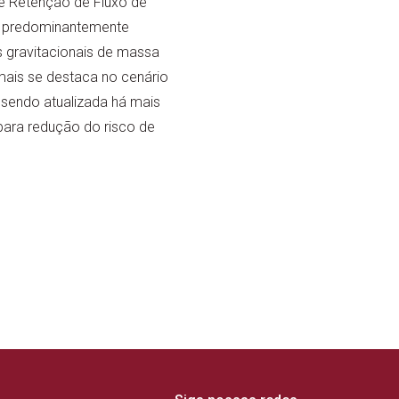
de Retenção de Fluxo de
vo predominantemente
gravitacionais de massa
mais se destaca no cenário
 sendo atualizada há mais
ara redução do risco de