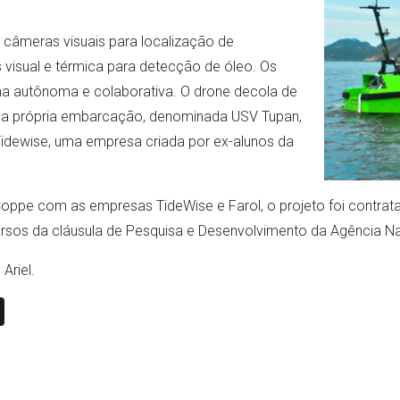
câmeras visuais para localização de
visual e térmica para detecção de óleo. Os
ma autônoma e colaborativa. O drone decola de
 na própria embarcação, denominada USV Tupan,
Tidewise, uma empresa criada por ex-alunos da
Coppe com as empresas TideWise e Farol, o projeto foi contrat
ursos da cláusula de Pesquisa e Desenvolvimento da Agência Na
Ariel.
n
book
ail
X