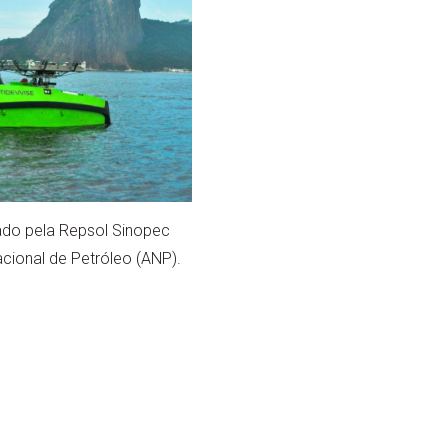
ado pela Repsol Sinopec
cional de Petróleo (ANP).