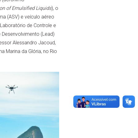
on of Emulsified Liquids
), o
a (ASV) e veículo aéreo
 Laboratório de Controle e
 Desenvolvimento (Lead)
essor Alessandro Jacoud,
na Marina da Glória, no Rio