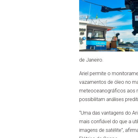
de Janeiro.
Ariel permite o monitoram
vazamentos de óleo no mar
meteoceanográficos aos m
possibilitam análises predit
“Uma das vantagens do Arie
mais confiável do que a util
imagens de satélite”, afir