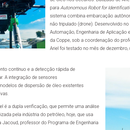
para
Autonomous Robot for Identificati
sistema combina embarcação autônom
não tripulado (drone). Desenvolvido no
Automação, Engenharia de Aplicação e
da Coppe, sob a coordenação do prof
Ariel foi testado no mês de dezembro, 
ento contínuo e a detecção rápida de
. A integração de sensores
odelos de dispersão de óleo existentes
ivas.
l é a dupla verificação, que permite uma análise
izada pela indústria do petróleo, hoje, que usa
ma Jacoud, professor do Programa de Engenharia