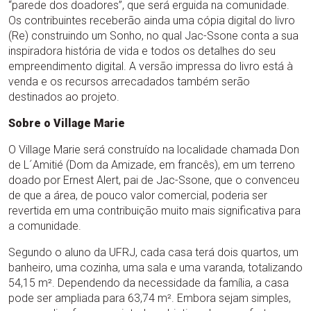
“parede dos doadores”, que será erguida na comunidade.
Os contribuintes receberão ainda uma cópia digital do livro
(Re) construindo um Sonho, no qual Jac-Ssone conta a sua
inspiradora história de vida e todos os detalhes do seu
empreendimento digital. A versão impressa do livro está à
venda e os recursos arrecadados também serão
destinados ao projeto.
Sobre o Village Marie
O Village Marie será construído na localidade chamada Don
de L´Amitié (Dom da Amizade, em francês), em um terreno
doado por Ernest Alert, pai de Jac-Ssone, que o convenceu
de que a área, de pouco valor comercial, poderia ser
revertida em uma contribuição muito mais significativa para
a comunidade.
Segundo o aluno da UFRJ, cada casa terá dois quartos, um
banheiro, uma cozinha, uma sala e uma varanda, totalizando
54,15 m². Dependendo da necessidade da família, a casa
pode ser ampliada para 63,74 m². Embora sejam simples,