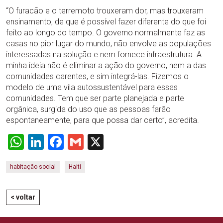
“O furacão e o terremoto trouxeram dor, mas trouxeram
ensinamento, de que é possível fazer diferente do que foi
feito ao longo do tempo. O governo normalmente faz as
casas no pior lugar do mundo, não envolve as populações
interessadas na solução e nem fornece infraestrutura. A
minha ideia não é eliminar a ação do governo, nem a das
comunidades carentes, e sim integrá-las. Fizemos o
modelo de uma vila autossustentável para essas
comunidades. Tem que ser parte planejada e parte
orgânica, surgida do uso que as pessoas farão
espontaneamente, para que possa dar certo”, acredita.
WhatsApp
LinkedIn
Facebook
Gmail
X
habitação social
Haiti
< voltar