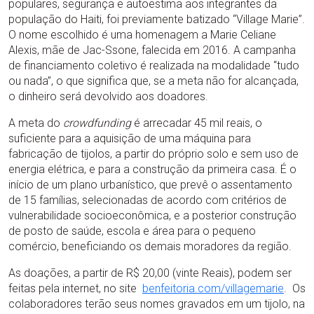
populares, segurança e autoestima aos integrantes da
população do Haiti, foi previamente batizado “Village Marie”.
O nome escolhido é uma homenagem a Marie Celiane
Alexis, mãe de Jac-Ssone, falecida em 2016. A campanha
de financiamento coletivo é realizada na modalidade “tudo
ou nada”, o que significa que, se a meta não for alcançada,
o dinheiro será devolvido aos doadores.
A meta do
crowdfunding
é arrecadar 45 mil reais, o
suficiente para a aquisição de uma máquina para
fabricação de tijolos, a partir do próprio solo e sem uso de
energia elétrica, e para a construção da primeira casa. É o
início de um plano urbanístico, que prevê o assentamento
de 15 famílias, selecionadas de acordo com critérios de
vulnerabilidade socioeconômica, e a posterior construção
de posto de saúde, escola e área para o pequeno
comércio, beneficiando os demais moradores da região.
As doações, a partir de R$ 20,00 (vinte Reais), podem ser
feitas pela internet, no site
benfeitoria.com/villagemarie
. Os
colaboradores terão seus nomes gravados em um tijolo, na