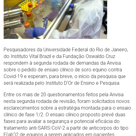
Pesquisadores da Universidade Federal do Rio de Janeiro,
do Instituto Vital Brazil e da Fundação Oswaldo Cruz
respondem à segunda rodada de demandas da Anvisa
sobre o pedido de ensaio clínico de soro equino contra
Covid-19 e esperam, para breve, o início da pesquisa que
será realizada pelo Instituto D’Or de Ensino e Pesquisa.
Entre os mais de 20 questionamentos feitos pela Anvisa
nesta segunda rodada de revisão, foram solicitados novos
esclarecimentos sobre a estratégia montada para o ensaio
clínico de fase 1/2. O ensaio clínico proposto prevê duas
fases para avaliar a segurança e potencial eficácia do
tratamento anti-SARS-CoV-2 a partir de anticorpos do tipo
F(ab’)2 de equinos a serem aplicados em pacientes