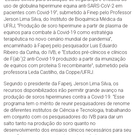
uso de globulina hiperimune equina anti-SARS-CoV-2 em
pacientes com Covid-19”, submetido à Finep pelo Professor
Jerson Lima Silva, do Instituto de Bioquímica Médica da
UFRJ; “Produção de soro hiperimune a partir de plasma de
equinos para combate à Covid-19 como estratégia
terapêutica no novo cenário mundial de pandemia”,
encaminhado à Faperj pelo pesquisador Luis Eduardo
Ribeiro da Cunha, do IVB; e “Estudos pré-clínicos e clínicos
de F(ab´)2 anti-Covid-19 produzido a partir da imunização
de equinos com proteína S recombinante”, submetido pela
professora Leda Castilho, da Coppe/UFRJ.
Segundo o presidente da Faperj, Jerson Lima Silva, os
recursos disponibilizados irão permitir grande avanço na
produção de soros hiperimunes contra a Covid-19. “Esse
programa tem o mérito de reunir pesquisadores de renome
de diferentes institutos de Ciência e Tecnologia, trabalhando
em conjunto com os pesquisadores do IVB para dar um
salto tanto na produção do soro quanto no
desenvolvimento dos ensaios clínicos necessários para seu