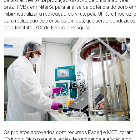
para o aumento da produção do soro pelo Instituto Vital
Brazil (IVB), em Niterói, para análise da potência do soro em
inibir/neutralizar a replicação do vírus, pela UFRJ e Fiocruz, e
para realização dos ensaios clínicos, que serão conduzidos
pelo Instituto D’Or de Ensino e Pesquisa.
Os projetos aprovados com recursos Faperj e MCTI foram:
“Estudo clínico para avaliação de segurança e eficácia do