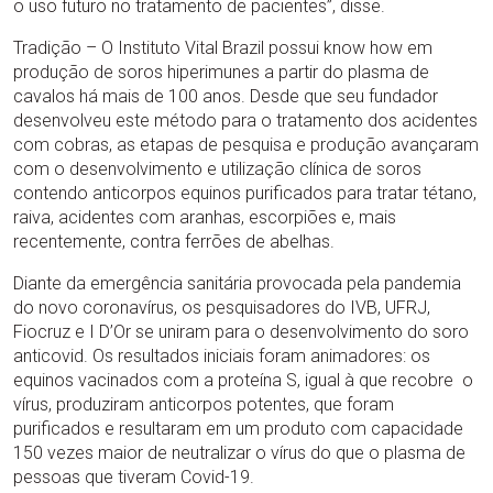
o uso futuro no tratamento de pacientes”, disse.
Tradição – O Instituto Vital Brazil possui know how em
produção de soros hiperimunes a partir do plasma de
cavalos há mais de 100 anos. Desde que seu fundador
desenvolveu este método para o tratamento dos acidentes
com cobras, as etapas de pesquisa e produção avançaram
com o desenvolvimento e utilização clínica de soros
contendo anticorpos equinos purificados para tratar tétano,
raiva, acidentes com aranhas, escorpiões e, mais
recentemente, contra ferrões de abelhas.
Diante da emergência sanitária provocada pela pandemia
do novo coronavírus, os pesquisadores do IVB, UFRJ,
Fiocruz e I D’Or se uniram para o desenvolvimento do soro
anticovid. Os resultados iniciais foram animadores: os
equinos vacinados com a proteína S, igual à que recobre o
vírus, produziram anticorpos potentes, que foram
purificados e resultaram em um produto com capacidade
150 vezes maior de neutralizar o vírus do que o plasma de
pessoas que tiveram Covid-19.