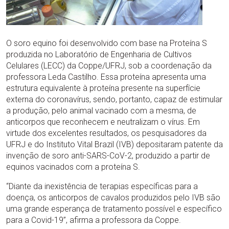
O soro equino foi desenvolvido com base na Proteína S
produzida no Laboratório de Engenharia de Cultivos
Celulares (LECC) da Coppe/UFRJ, sob a coordenação da
professora Leda Castilho. Essa proteína apresenta uma
estrutura equivalente à proteína presente na superfície
externa do coronavírus, sendo, portanto, capaz de estimular
a produção, pelo animal vacinado com a mesma, de
anticorpos que reconhecem e neutralizam o vírus. Em
virtude dos excelentes resultados, os pesquisadores da
UFRJ e do Instituto Vital Brazil (IVB) depositaram patente da
invenção de soro anti-SARS-CoV-2, produzido a partir de
equinos vacinados com a proteína S.
“Diante da inexistência de terapias específicas para a
doença, os anticorpos de cavalos produzidos pelo IVB são
uma grande esperança de tratamento possível e específico
para a Covid-19”, afirma a professora da Coppe.