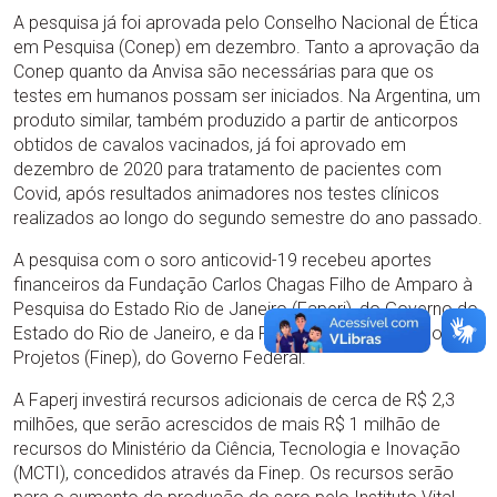
A pesquisa já foi aprovada pelo Conselho Nacional de Ética
em Pesquisa (Conep) em dezembro. Tanto a aprovação da
Conep quanto da Anvisa são necessárias para que os
testes em humanos possam ser iniciados. Na Argentina, um
produto similar, também produzido a partir de anticorpos
obtidos de cavalos vacinados, já foi aprovado em
dezembro de 2020 para tratamento de pacientes com
Covid, após resultados animadores nos testes clínicos
realizados ao longo do segundo semestre do ano passado.
A pesquisa com o soro anticovid-19 recebeu aportes
financeiros da Fundação Carlos Chagas Filho de Amparo à
Pesquisa do Estado Rio de Janeiro (Faperj), do Governo do
Estado do Rio de Janeiro, e da Financiadora de Estudos e
Projetos (Finep), do Governo Federal.
A Faperj investirá recursos adicionais de cerca de R$ 2,3
milhões, que serão acrescidos de mais R$ 1 milhão de
recursos do Ministério da Ciência, Tecnologia e Inovação
(MCTI), concedidos através da Finep. Os recursos serão