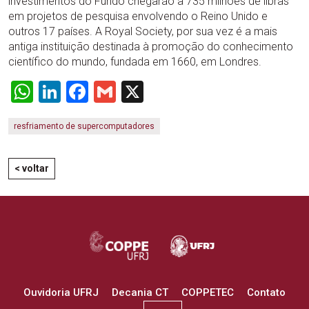
investimentos do Fundo chegarão a 735 milhões de libras
em projetos de pesquisa envolvendo o Reino Unido e
outros 17 países. A Royal Society, por sua vez é a mais
antiga instituição destinada à promoção do conhecimento
científico do mundo, fundada em 1660, em Londres.
WhatsApp
LinkedIn
Facebook
Gmail
X
resfriamento de supercomputadores
< voltar
Ouvidoria UFRJ
Decania CT
COPPETEC
Contato