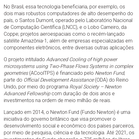
No Brasil, essa tecnologia beneficiaria, por exemplo, os
dois mais robustos computadores de alto desempenho do
país, o Santos Dumont, operado pelo Laboratório Nacional
de Computação Científica (LNCC), e o Lobo Carneiro, da
Coppe; projetos aeroespaciais como o recém-lançado
satélite Amazônia-1; além de empresas especializadas em
componentes eletrônicos, entre diversas outras aplicações.
O projeto intitulado
Advanced Cooling of high power
microsystems using Two-Phase Flows Systems in complex
geometries
(ACoolTPS) é financiado pelo
Newton Fund
,
parte do
Official Development Assistance
(ODA) do Reino
Unido, por meio do programa
Royal Society – Newton
Advanced Fellowship
com duração de dois anos e
investimentos na ordem de meio milhão de reais.
Lançado em 2014, o Newton Fund (Fundo Newton) é uma
iniciativa do governo britânico que visa promover o
desenvolvimento social e econômico dos países parceiros,
por meio de pesquisa, ciência e da tecnologia. Até 2021, os