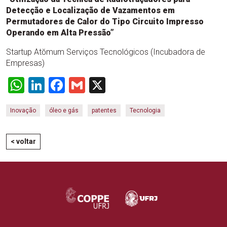
Detecção e Localização de Vazamentos em
Permutadores de Calor do Tipo Circuito Impresso
Operando em Alta Pressão”
Startup Atŏmum Serviços Tecnológicos (Incubadora de
Empresas)
WhatsApp
LinkedIn
Facebook
Gmail
X
Inovação
óleo e gás
patentes
Tecnologia
< voltar