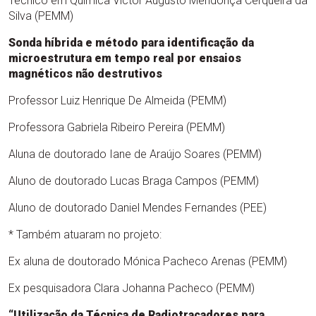
Técnico em Química Victor Augusto Mendonça Cerqueira da
Silva (PEMM)
Sonda híbrida e método para identificação da
microestrutura em tempo real por ensaios
magnéticos não destrutivos
Professor Luiz Henrique De Almeida (PEMM)
Professora Gabriela Ribeiro Pereira (PEMM)
Aluna de doutorado Iane de Araújo Soares (PEMM)
Aluno de doutorado Lucas Braga Campos (PEMM)
Aluno de doutorado Daniel Mendes Fernandes (PEE)
* Também atuaram no projeto:
Ex aluna de doutorado Mónica Pacheco Arenas (PEMM)
Ex pesquisadora Clara Johanna Pacheco (PEMM)
“Utilização da Técnica de Radiotraçadores para