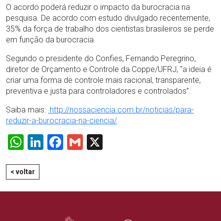
O acordo poderá reduzir o impacto da burocracia na
pesquisa. De acordo com estudo divulgado recentemente,
35% da força de trabalho dos cientistas brasileiros se perde
em função da burocracia.
Segundo o presidente do Confies, Fernando Peregrino,
diretor de Orçamento e Controle da Coppe/UFRJ, “a ideia é
criar uma forma de controle mais racional, transparente,
preventiva e justa para controladores e controlados”.
Saiba mais:
http://nossaciencia.com.br/noticias/para-
reduzir-a-burocracia-na-ciencia/
WhatsApp
LinkedIn
Facebook
Gmail
X
< voltar