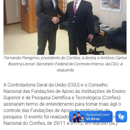
Fernando Peregrino, presidente do Confies, à direita, e Antônio Carlos
Bezerra Leonel. Secretário Federal de Controle Interno, da CGU, à
esquerda
A Controladoria Geral da União (CGU) e o Conselho
Nacional das Fundações de Apoio às Instituições de Ensino
Superior e de Pesquisa Científica e Tecnológica (Confies)
assinaram termo de entendimento para tornar mais ágil o
controle das Fundações de Apoio às instituições de
pesquisa. O evento foi realizado durante o 35° Encontro
Nacional do Confies, de 29/11 a 01/12, em Maceió (AL).