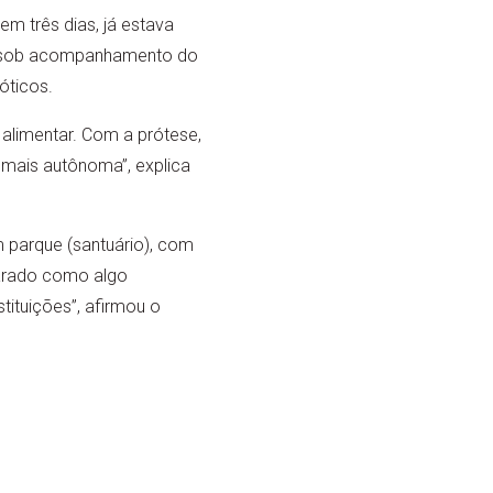
em três dias, já estava
e sob acompanhamento do
óticos.
 alimentar. Com a prótese,
 mais autônoma”, explica
 parque (santuário), com
carado como algo
tituições”, afirmou o