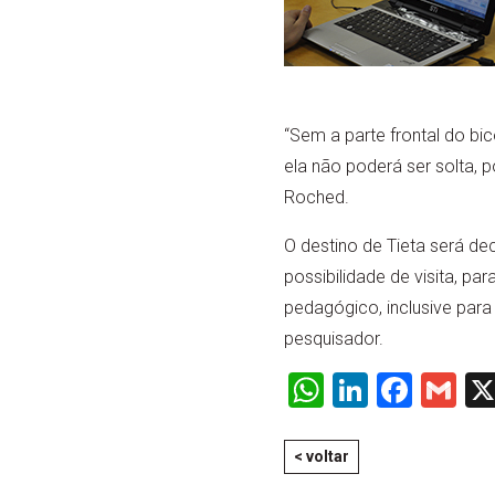
“Sem a parte frontal do bic
ela não poderá ser solta,
Roched.
O destino de Tieta será de
possibilidade de visita, p
pedagógico, inclusive para
pesquisador.
WhatsApp
LinkedI
Face
Gm
< voltar