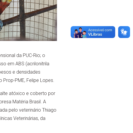
nsional da PUC-Rio; o
so em ABS (acrilonitrila
 pesos e densidades
o Prop-PME, Felipe Lopes.
alte atóxico e coberto por
resa Matéria Brasil. A
izada pelo veterinário Thiago
línicas Veterinárias, da