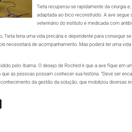
Tieta recuperou-se rapidamente da cirurgia e, 
adaptada ao bico reconstruído. A ave segu
veterinário do instituto e medicada com antibi
o, Tieta teria uma vida precária e dependente para conseguir se
 pois necessitará de acompanhamento. Mas poderá ter uma vida
cidido pelo Ibama. O desejo de Roched é que a ave fique em um
ara que as pessoas possam conhecer sua história. “Deve ser en
 conhecimento da gestão da solução, que mobilizou diversas ins
n
book
ail
X