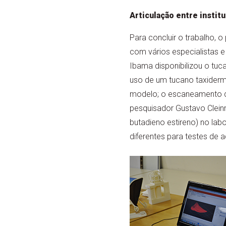
Articulação entre instit
Para concluir o trabalho, o
com vários especialistas e 
Ibama disponibilizou o tuc
uso de um tucano taxider
modelo; o escaneamento do
pesquisador Gustavo Cleinm
butadieno estireno) no la
diferentes para testes de