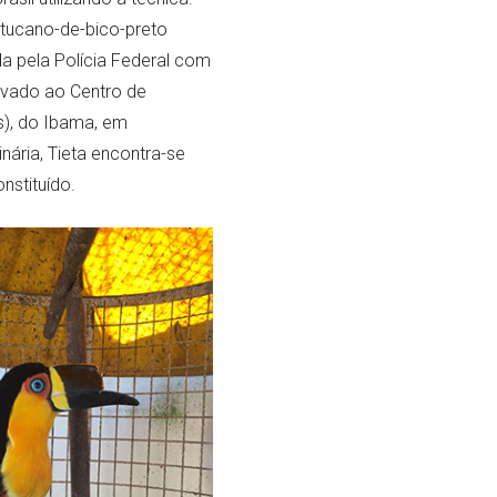
 tucano-de-bico-preto
da pela Polícia Federal com
evado ao Centro de
s), do Ibama, em
inária, Tieta encontra-se
nstituído.