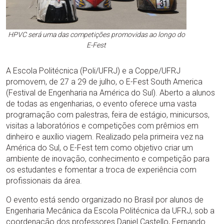
HPVC será uma das competições promovidas ao longo do
E-Fest
A Escola Politécnica (Poli/UFRJ) e a Coppe/UFRJ
promovem, de 27 a 29 de julho, o E-Fest South America
(Festival de Engenharia na América do Sul). Aberto a alunos
de todas as engenharias, o evento oferece uma vasta
programação com palestras, feira de estágio, minicursos,
visitas a laboratórios e competições com prêmios em
dinheiro e auxílio viagem. Realizado pela primeira vez na
América do Sul, o E-Fest tem como objetivo criar um
ambiente de inovação, conhecimento e competição para
os estudantes e fomentar a troca de experiência com
profissionais da área.
O evento está sendo organizado no Brasil por alunos de
Engenharia Mecânica da Escola Politécnica da UFRJ, sob a
coordenação dos professores Daniel Castello, Fernando