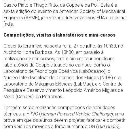
Castro Pinto e Thiago Ritto, da Coppe e da Poli. Esta é a
sexta edição do evento da American Society of Mechanical
Engineers (ASME), já realizado três vezes nos EUA e duas na
Índia.
Competições, visitas a laboratórios e mini-cursos
O evento terá início na sexta-feira, 27 de julho, às 10h30, no
Auditório Horta Barbosa. Às 13h30, em paralelo à
realização de minicursos, terá início um tour por alguns
laboratórios da Coppe situados no campus, como o
Laboratório de Tecnologia Oceânica (LabOceano), o
Núcleo Interdisciplinar de Dinâmica dos Fluidos (NIDF) e o
Laboratório de Máquinas Elétricas (LabMaq), e o Centro de
Pesquisa e Desenvolvimento Leopoldo Américo Miguez de
Mello (Cenpes), da Petrobras.
Também serão realizadas competições de habilidades
técnicas: a HPVC (
Human Powered Vehicle Challenge
), uma
prova em que os alunos devem projetar, fabricar e competir
com veículos movidos a força humana; a OG (
Old Guard
),