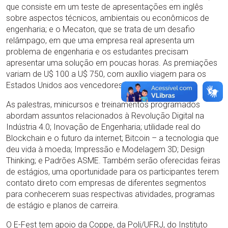
que consiste em um teste de apresentações em inglês
sobre aspectos técnicos, ambientais ou econômicos de
engenharia; e o Mecaton, que se trata de um desafio
relâmpago, em que uma empresa real apresenta um
problema de engenharia e os estudantes precisam
apresentar uma solução em poucas horas. As premiações
variam de U$ 100 a U$ 750, com auxílio viagem para os
Estados Unidos aos vencedores da OG.
As palestras, minicursos e treinamentos programados
abordam assuntos relacionados à Revolução Digital na
Indústria 4.0; Inovação de Engenharia; utilidade real do
Blockchain e o futuro da internet; Bitcoin – a tecnologia que
deu vida à moeda; Impressão e Modelagem 3D; Design
Thinking; e Padrões ASME. Também serão oferecidas feiras
de estágios, uma oportunidade para os participantes terem
contato direto com empresas de diferentes segmentos
para conhecerem suas respectivas atividades, programas
de estágio e planos de carreira.
O E-Fest tem apoio da Coppe, da Poli/UFRJ, do Instituto