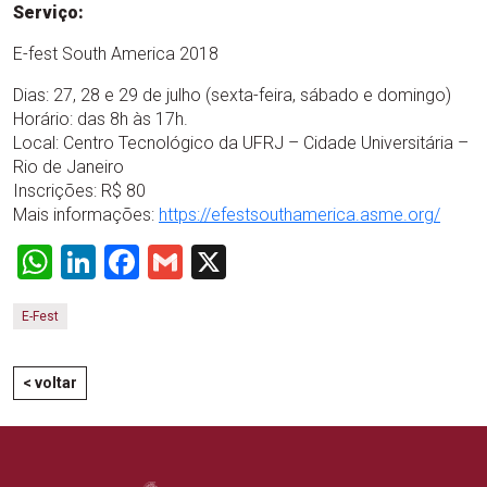
Serviço:
E-fest South America 2018
Dias: 27, 28 e 29 de julho (sexta-feira, sábado e domingo)
Horário: das 8h às 17h.
Local: Centro Tecnológico da UFRJ – Cidade Universitária –
Rio de Janeiro
Inscrições: R$ 80
Mais informações:
https://efestsouthamerica.asme.org/
WhatsApp
LinkedIn
Facebook
Gmail
X
E-Fest
< voltar