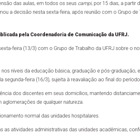
ensão das aulas, em todos os seus
campi
, por 15 dias, a partir
omou a decisão nesta sexta-feira, após reunião com o Grupo de
publicada pela Coordenadoria de Comunicação da UFRJ.
sexta-feira (13/3) com o Grupo de Trabalho da UFRJ sobre o nov
 nos níveis da educação básica, graduação e pós-graduação, 
da segunda-feira (16/3), sujeita à reavaliação ao final do período
ia dos discentes em seus domicílios, mantendo distanciamen
m aglomerações de qualquer natureza.
onamento normal das unidades hospitalares.
s as atividades administrativas das unidades acadêmicas, con