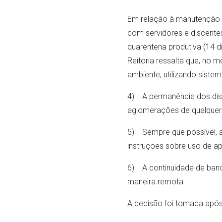
Em relação à manutenção da
com servidores e discente
quarentena produtiva (14 
Reitoria ressalta que, no
ambiente, utilizando siste
4) A permanência dos disc
aglomerações de qualquer 
5) Sempre que possível, a
instruções sobre uso de ap
6) A continuidade de banc
maneira remota.
A decisão foi tomada após