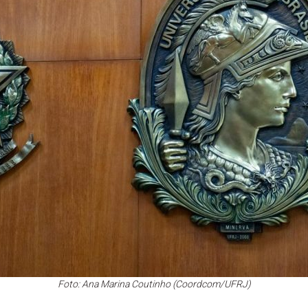
Foto: Ana Marina Coutinho (Coordcom/UFRJ)