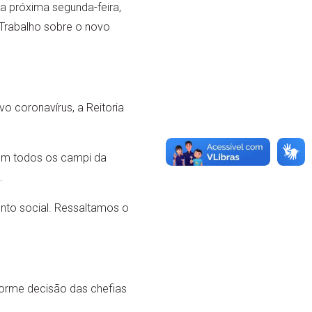
 da próxima segunda-feira,
 Trabalho sobre o novo
o coronavírus, a Reitoria
em todos os campi da
.
to social. Ressaltamos o
forme decisão das chefias