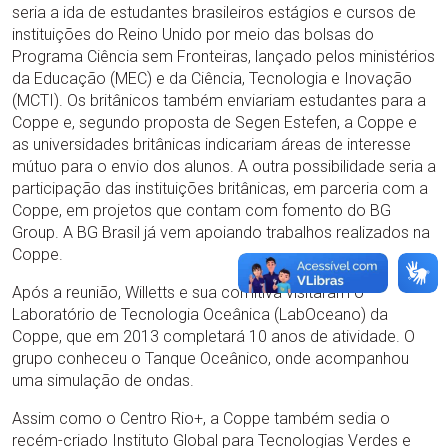
seria a ida de estudantes brasileiros estágios e cursos de
instituições do Reino Unido por meio das bolsas do
Programa Ciência sem Fronteiras, lançado pelos ministérios
da Educação (MEC) e da Ciência, Tecnologia e Inovação
(MCTI). Os britânicos também enviariam estudantes para a
Coppe e, segundo proposta de Segen Estefen, a Coppe e
as universidades britânicas indicariam áreas de interesse
mútuo para o envio dos alunos. A outra possibilidade seria a
participação das instituições britânicas, em parceria com a
Coppe, em projetos que contam com fomento do BG
Group. A BG Brasil já vem apoiando trabalhos realizados na
Coppe.
Após a reunião, Willetts e sua comitiva visitaram o
Laboratório de Tecnologia Oceânica (LabOceano) da
Coppe, que em 2013 completará 10 anos de atividade. O
grupo conheceu o Tanque Oceânico, onde acompanhou
uma simulação de ondas.
Assim como o Centro Rio+, a Coppe também sedia o
recém-criado Instituto Global para Tecnologias Verdes e