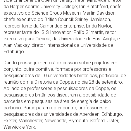
vice-chanceler da Open University; Peter Mills, vice-diretor
da Harper Adams University College; Ian Blatchford, chefe
executivo do Science Group Museum; Martin Davidson,
chefe executivo do British Council; Shirley Jamieson,
representante da Cambridge Enterprise; Linda Naylor,
representante do ISIS Innovation; Philip Gilmartin, reitor
executivo para Ciência, da Universidade de East Anglia; e
Alan Mackay, diretor Internacional da Universidade de
Edinburgo.
Dando prosseguimento à discussão sobre projetos em
conjunto, outra comitiva, formada por professores e
pesquisadores de 10 universidades britânicas, participou de
reunião com a Diretoria da Coppe, no dia 28 de setembro.
Ao lado de professores e pesquisadores da Coppe, os
pesquisadores britânicos discutiram a possibilidade de
parcerias em pesquisas na área de energia de baixo
carbono. Participaram do encontro, professores e
pesquisadores das universidades de Aberdeen, Edinburgo,
Exeter, Manchester, Newcastle, Plymouth, Salford, Ulster,
Warwick e York.