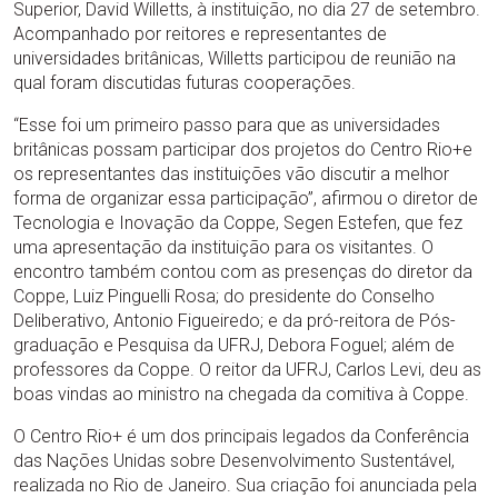
Superior, David Willetts, à instituição, no dia 27 de setembro.
Acompanhado por reitores e representantes de
universidades britânicas, Willetts participou de reunião na
qual foram discutidas futuras cooperações.
“Esse foi um primeiro passo para que as universidades
britânicas possam participar dos projetos do Centro Rio+e
os representantes das instituições vão discutir a melhor
forma de organizar essa participação”, afirmou o diretor de
Tecnologia e Inovação da Coppe, Segen Estefen, que fez
uma apresentação da instituição para os visitantes. O
encontro também contou com as presenças do diretor da
Coppe, Luiz Pinguelli Rosa; do presidente do Conselho
Deliberativo, Antonio Figueiredo; e da pró-reitora de Pós-
graduação e Pesquisa da UFRJ, Debora Foguel; além de
professores da Coppe. O reitor da UFRJ, Carlos Levi, deu as
boas vindas ao ministro na chegada da comitiva à Coppe.
O Centro Rio+ é um dos principais legados da Conferência
das Nações Unidas sobre Desenvolvimento Sustentável,
realizada no Rio de Janeiro. Sua criação foi anunciada pela