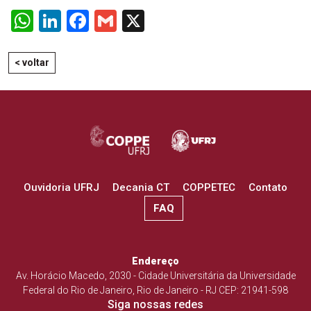
WhatsApp
LinkedIn
Facebook
Gmail
X
< voltar
Ouvidoria UFRJ
Decania CT
COPPETEC
Contato
FAQ
Endereço
Av. Horácio Macedo, 2030 - Cidade Universitária da Universidade
Federal do Rio de Janeiro, Rio de Janeiro - RJ CEP: 21941-598
Siga nossas redes