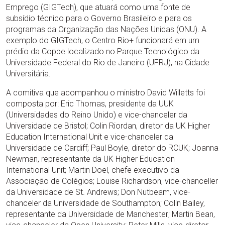
Emprego (GIGTech), que atuará como uma fonte de
subsídio técnico para o Governo Brasileiro e para os
programas da Organização das Nações Unidas (ONU). A
exemplo do GIGTech, o Centro Rio+ funcionará em um
prédio da Coppe localizado no Parque Tecnológico da
Universidade Federal do Rio de Janeiro (UFRJ), na Cidade
Universitária.
A comitiva que acompanhou o ministro David Willetts foi
composta por: Eric Thomas, presidente da UUK
(Universidades do Reino Unido) e vice-chanceler da
Universidade de Bristol; Colin Riordan, diretor da UK Higher
Education International Unit e vice-chanceler da
Universidade de Cardiff; Paul Boyle, diretor do RCUK; Joanna
Newman, representante da UK Higher Education
International Unit; Martin Doel, chefe executivo da
Associação de Colégios; Louise Richardson, vice-chanceller
da Universidade de St. Andrews; Don Nutbeam, vice-
chanceler da Universidade de Southampton; Colin Bailey,
representante da Universidade de Manchester; Martin Bean,