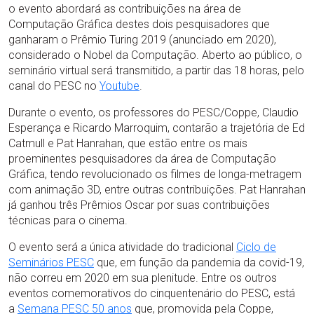
o evento abordará as contribuições na área de
Computação Gráfica destes dois pesquisadores que
ganharam o Prêmio Turing 2019 (anunciado em 2020),
considerado o Nobel da Computação. Aberto ao público, o
seminário virtual será transmitido, a partir das 18 horas, pelo
canal do PESC no
Youtube
.
Durante o evento, os professores do PESC/Coppe, Claudio
Esperança e Ricardo Marroquim, contarão a trajetória de Ed
Catmull e Pat Hanrahan, que estão entre os mais
proeminentes pesquisadores da área de Computação
Gráfica, tendo revolucionado os filmes de longa-metragem
com animação 3D, entre outras contribuições. Pat Hanrahan
já ganhou três Prêmios Oscar por suas contribuições
técnicas para o cinema.
O evento será a única atividade do tradicional
Ciclo de
Seminários PESC
que, em função da pandemia da covid-19,
não correu em 2020 em sua plenitude. Entre os outros
eventos comemorativos do cinquentenário do PESC, está
a
Semana PESC 50 anos
que, promovida pela Coppe,