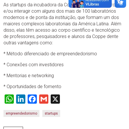
As startups da incubadora da Coppe podem fazer parcerias
e/ou interagir com alguns dos mais de 100 laboratórios
modernos e de ponta da instituição, que formam um dos
maiores complexos laboratoriais da América Latina. Além
disso, elas têm acesso ao corpo científico e tecnológico
de professores, pesquisadores e alunos da Coppe dente
outras vantagens como:
* Método diferenciado de empreendedorismo
* Conexões com investidores
* Mentorias e networking
* Oportunidades de fomento
WhatsApp
LinkedIn
Facebook
Gmail
X
empreendedorismo
startups