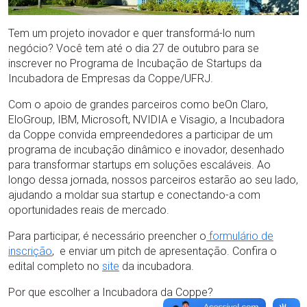
Tem um projeto inovador e quer transformá-lo num
negócio? Você tem até o dia 27 de outubro para se
inscrever no Programa de Incubação de Startups da
Incubadora de Empresas da Coppe/UFRJ.
Com o apoio de grandes parceiros como beOn Claro,
EloGroup, IBM, Microsoft, NVIDIA e Visagio, a Incubadora
da Coppe convida empreendedores a participar de um
programa de incubação dinâmico e inovador, desenhado
para transformar startups em soluções escaláveis. Ao
longo dessa jornada, nossos parceiros estarão ao seu lado,
ajudando a moldar sua startup e conectando-a com
oportunidades reais de mercado.
Para participar, é necessário preencher o
formulário de
inscrição
, e enviar um pitch de apresentação. Confira o
edital completo no
site
da incubadora.
Por que escolher a Incubadora da Coppe?