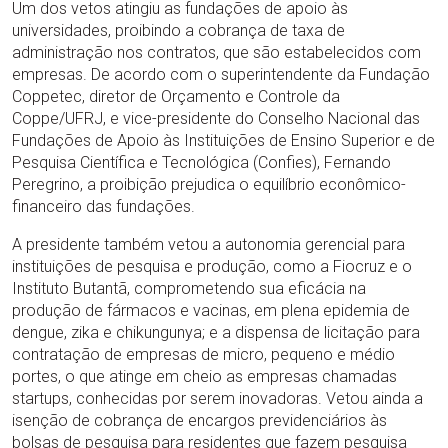
Um dos vetos atingiu as fundações de apoio às
universidades, proibindo a cobrança de taxa de
administração nos contratos, que são estabelecidos com
empresas. De acordo com o superintendente da Fundação
Coppetec, diretor de Orçamento e Controle da
Coppe/UFRJ, e vice-presidente do Conselho Nacional das
Fundações de Apoio às Instituições de Ensino Superior e de
Pesquisa Científica e Tecnológica (Confies), Fernando
Peregrino, a proibição prejudica o equilíbrio econômico-
financeiro das fundações.
A presidente também vetou a autonomia gerencial para
instituições de pesquisa e produção, como a Fiocruz e o
Instituto Butantã, comprometendo sua eficácia na
produção de fármacos e vacinas, em plena epidemia de
dengue, zika e chikungunya; e a dispensa de licitação para
contratação de empresas de micro, pequeno e médio
portes, o que atinge em cheio as empresas chamadas
startups, conhecidas por serem inovadoras. Vetou ainda a
isenção de cobrança de encargos previdenciários às
bolsas de pesquisa para residentes que fazem pesquisa