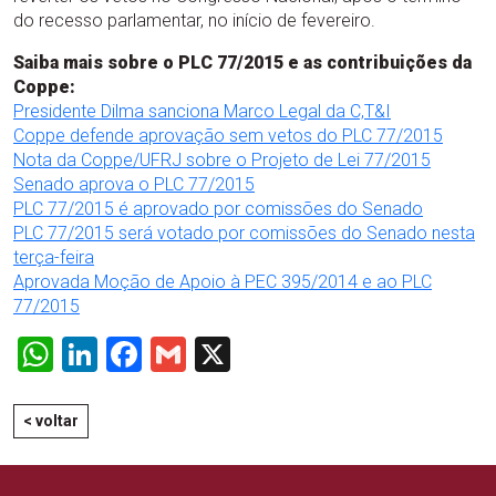
do recesso parlamentar, no início de fevereiro.
Saiba mais sobre o PLC 77/2015 e as contribuições da
Coppe:
Presidente Dilma sanciona Marco Legal da C,T&I
Coppe defende aprovação sem vetos do PLC 77/2015
Nota da Coppe/UFRJ sobre o Projeto de Lei 77/2015
Senado aprova o PLC 77/2015
PLC 77/2015 é aprovado por comissões do Senado
PLC 77/2015 será votado por comissões do Senado nesta
terça-feira
Aprovada Moção de Apoio à PEC 395/2014 e ao PLC
77/2015
WhatsApp
LinkedIn
Facebook
Gmail
X
< voltar