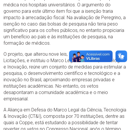
médica nos hospitais universitários. O argumento do
governo para este último item foi que a isenção traria
impacto à arrecadação fiscal. Na avaliação de Peregrino, a
isenção no caso das bolsas de pesquisa não teria peso
significativo para os cofres públicos, no entanto propiciaria
um benefício ao país e às instituições de pesquisa, na
formação de médicos.
O projeto, que alterou nove leis, incluindo a Lei de
Licitações, e instituiu o Marco Legal da Ciência, Tecnologia
e Inovação, reúne um conjunto de medidas para estimular a
pesquisa, o desenvolvimento científico e tecnológico e a
inovação no Brasil, aproximando empresas privadas e
instituições acadêmicas. No entanto, os vetos
desapontaram a comunidade acadêmica e o meio
empresarial.
A Aliança em Defesa do Marco Legal da Ciência, Tecnologia
& Inovação (CT&I), composta por 70 instituições, dentre as
quais a Coppe, está estudando a possibilidade de tentar
reverter os vetos no Congresso Nacional, após o término