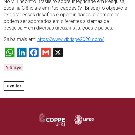
No VI Encontro Brasileiro sobre Integridade em Pesquisa,
Ética na Ciência e em Publicações (VI Brispe), o objetivo é
explorar esses desafios e oportunidades, e como eles
podem ser abordados em diferentes sistemas de
pesquisa – em diversas áreas, instituições e países.
Saiba mais em:
https://www.vibrispe2020.com/
WhatsApp
LinkedIn
Facebook
Gmail
X
VI Brispe
< voltar