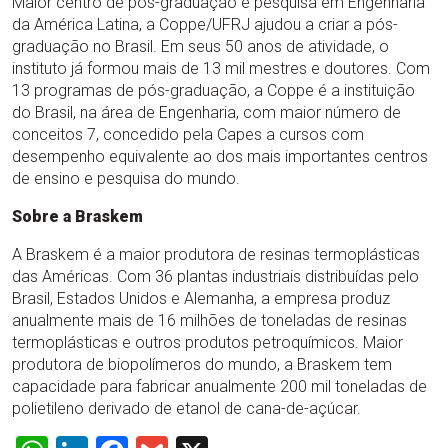
Maior centro de pós-graduação e pesquisa em Engenharia
da América Latina, a Coppe/UFRJ ajudou a criar a pós-
graduação no Brasil. Em seus 50 anos de atividade, o
instituto já formou mais de 13 mil mestres e doutores. Com
13 programas de pós-graduação, a Coppe é a instituição
do Brasil, na área de Engenharia, com maior número de
conceitos 7, concedido pela Capes a cursos com
desempenho equivalente ao dos mais importantes centros
de ensino e pesquisa do mundo.
Sobre a Braskem
A Braskem é a maior produtora de resinas termoplásticas
das Américas. Com 36 plantas industriais distribuídas pelo
Brasil, Estados Unidos e Alemanha, a empresa produz
anualmente mais de 16 milhões de toneladas de resinas
termoplásticas e outros produtos petroquímicos. Maior
produtora de biopolímeros do mundo, a Braskem tem
capacidade para fabricar anualmente 200 mil toneladas de
polietileno derivado de etanol de cana-de-açúcar.