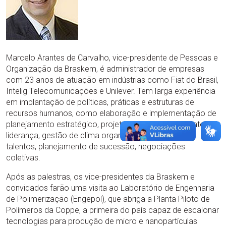
Marcelo Arantes de Carvalho, vice-presidente de Pessoas e
Organização da Braskem, é administrador de empresas
com 23 anos de atuação em indústrias como Fiat do Brasil,
Intelig Telecomunicações e Unilever. Tem larga experiência
em implantação de políticas, práticas e estruturas de
recursos humanos, como elaboração e implementação de
planejamento estratégico, projetos de desenvolvimento de
liderança, gestão de clima organizacional, gestão de
talentos, planejamento de sucessão, negociações
coletivas.
Após as palestras, os vice-presidentes da Braskem e
convidados farão uma visita ao Laboratório de Engenharia
de Polimerização (Engepol), que abriga a Planta Piloto de
Polímeros da Coppe, a primeira do país capaz de escalonar
tecnologias para produção de micro e nanopartículas