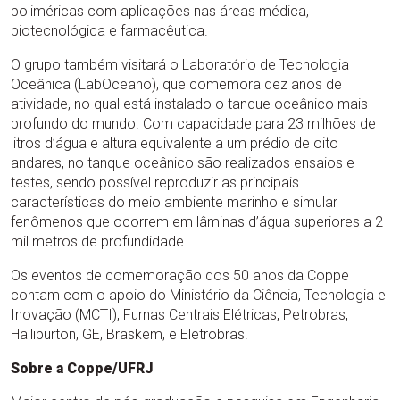
poliméricas com aplicações nas áreas médica,
biotecnológica e farmacêutica.
O grupo também visitará o Laboratório de Tecnologia
Oceânica (LabOceano), que comemora dez anos de
atividade, no qual está instalado o tanque oceânico mais
profundo do mundo. Com capacidade para 23 milhões de
litros d’água e altura equivalente a um prédio de oito
andares, no tanque oceânico são realizados ensaios e
testes, sendo possível reproduzir as principais
características do meio ambiente marinho e simular
fenômenos que ocorrem em lâminas d’água superiores a 2
mil metros de profundidade.
Os eventos de comemoração dos 50 anos da Coppe
contam com o apoio do Ministério da Ciência, Tecnologia e
Inovação (MCTI), Furnas Centrais Elétricas, Petrobras,
Halliburton, GE, Braskem, e Eletrobras.
Sobre a Coppe/UFRJ