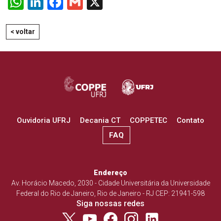
WhatsApp
LinkedIn
Facebook
Gmail
X
< voltar
Ouvidoria UFRJ
Decania CT
COPPETEC
Contato
FAQ
Endereço
Av. Horácio Macedo, 2030 - Cidade Universitária da Universidade
Federal do Rio de Janeiro, Rio de Janeiro - RJ CEP: 21941-598
Siga nossas redes