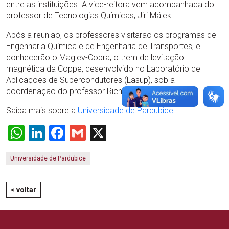
entre as instituições. A vice-reitora vem acompanhada do
professor de Tecnologias Químicas, Jiri Málek.
Após a reunião, os professores visitarão os programas de
Engenharia Química e de Engenharia de Transportes, e
conhecerão o Maglev-Cobra, o trem de levitação
magnética da Coppe, desenvolvido no Laboratório de
Aplicações de Supercondutores (Lasup), sob a
coordenação do professor Richard Stephen.
Saiba mais sobre a
Universidade de Pardubice
WhatsApp
LinkedIn
Facebook
Gmail
X
Universidade de Pardubice
< voltar