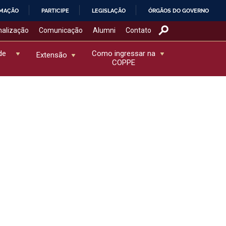
RMAÇÃO
PARTICIPE
LEGISLAÇÃO
ÓRGÃOS DO GOVERNO
nalização
Comunicação
Alumni
Contato
de
Como ingressar na
Extensão
COPPE