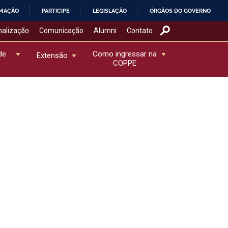
RMAÇÃO
PARTICIPE
LEGISLAÇÃO
ÓRGÃOS DO GOVERNO
nalização
Comunicação
Alumni
Contato
de
Como ingressar na
Extensão
COPPE