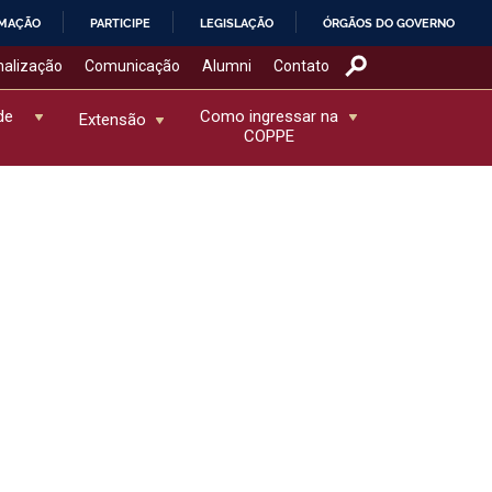
RMAÇÃO
PARTICIPE
LEGISLAÇÃO
ÓRGÃOS DO GOVERNO
nalização
Comunicação
Alumni
Contato
de
Como ingressar na
Extensão
COPPE