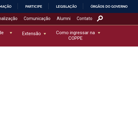
RMAÇÃO
PARTICIPE
LEGISLAÇÃO
ÓRGÃOS DO GOVERNO
nalização
Comunicação
Alumni
Contato
de
Como ingressar na
Extensão
COPPE