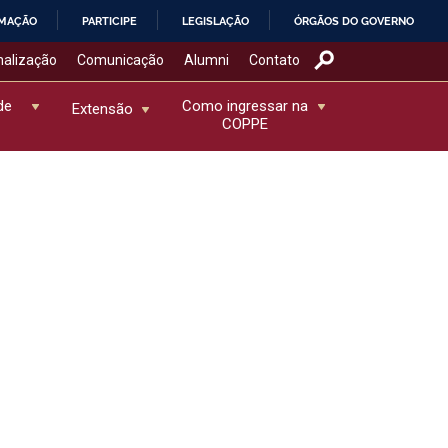
RMAÇÃO
PARTICIPE
LEGISLAÇÃO
ÓRGÃOS DO GOVERNO
nalização
Comunicação
Alumni
Contato
de
Como ingressar na
Extensão
COPPE