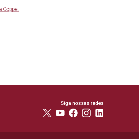
a Coppe.
Siga nossas redes
e