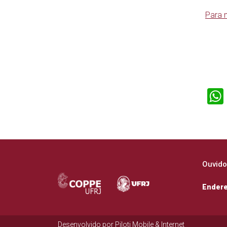
Para 
Ouvido
Ender
Desenvolvido por
Piloti Mobile & Internet