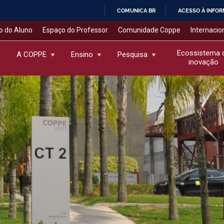
COMUNICA BR
ACESSO À INFO
IR
o do Aluno
Espaço do Professor
Comunidade Coppe
Internacio
PARA
O
Ecossistema 
A COPPE
Ensino
Pesquisa
inovação
CONTEÚDO