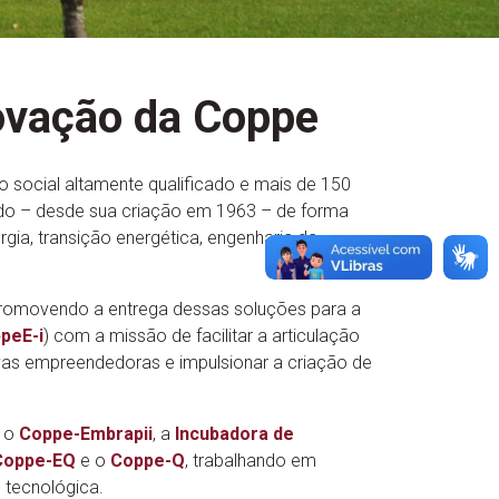
ovação da Coppe
 social altamente qualificado e mais de 150
ado – desde sua criação em 1963 – de forma
a, transição energética, engenharia da
 promovendo a entrega dessas soluções para a
peE-i
) com a missão de facilitar a articulação
tivas empreendedoras e impulsionar a criação de
, o
Coppe-Embrapii
, a
Incubadora de
Coppe-EQ
e o
Coppe-Q
, trabalhando em
 tecnológica.