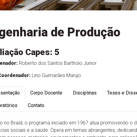
genharia de Produção
liação Capes: 5
enador:
Roberto dos Santos Bartholo Junior
Coordenador:
Lino Guimarães Marujo
esentação
Corpo Docente
Disciplinas
Teses e Diss
ratórios
Contato
ro no Brasil, o programa iniciado em 1967 atua promovendo o di
ncias sociais e a saúde. Opera em temas abrangentes, dedicand