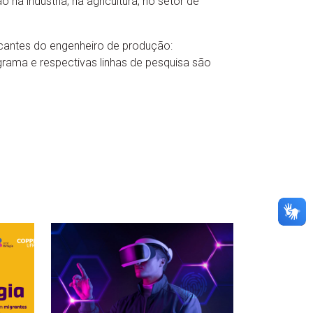
na indústria, na agricultura, no setor de
rcantes do engenheiro de produção:
ograma e respectivas linhas de pesquisa são