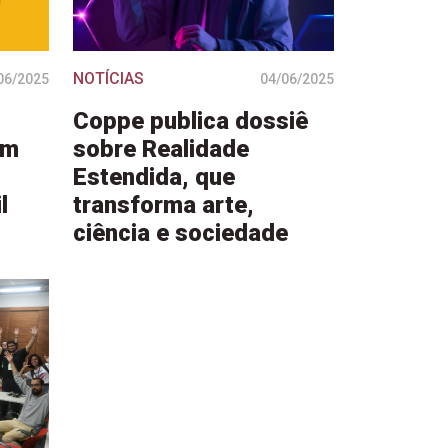
NOTÍCIAS
06/2025
04/06/2025
Coppe publica dossiê
um
sobre Realidade
Estendida, que
l
transforma arte,
ciência e sociedade