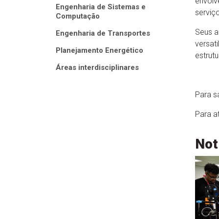
envolv
Engenharia de Sistemas e
serviço
Computação
Seus a
Engenharia de Transportes
versat
Planejamento Energético
estrut
Áreas interdisciplinares
Para s
Para a
Not