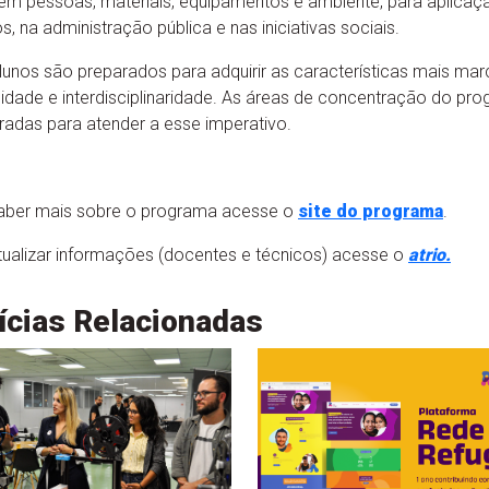
em pessoas, materiais, equipamentos e ambiente, para aplicação 
s, na administração pública e nas iniciativas sociais.
lunos são preparados para adquirir as características mais ma
ilidade e interdisciplinaridade. As áreas de concentração do pr
uradas para atender a esse imperativo.
aber mais sobre o programa acesse o
site do programa
.
tualizar informações (docentes e técnicos) acesse o
atrio.
ícias Relacionadas