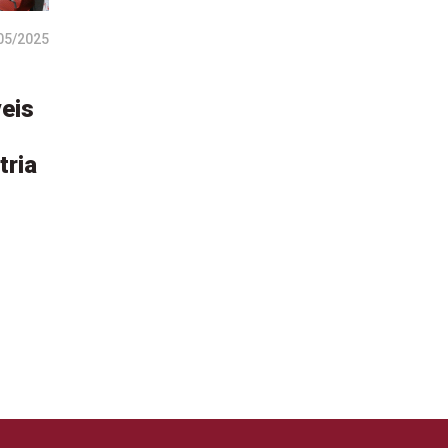
05/2025
eis
tria