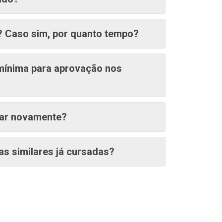
a? Caso sim, por quanto tempo?
 mínima para aprovação nos
rsar novamente?
nas similares já cursadas?