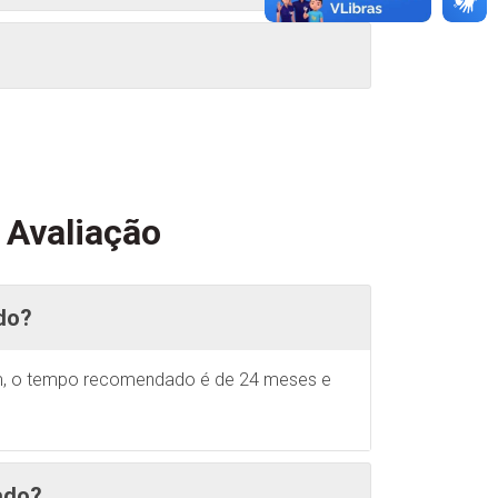
 Avaliação
do?
sim, o tempo recomendado é de 24 meses e
ado?