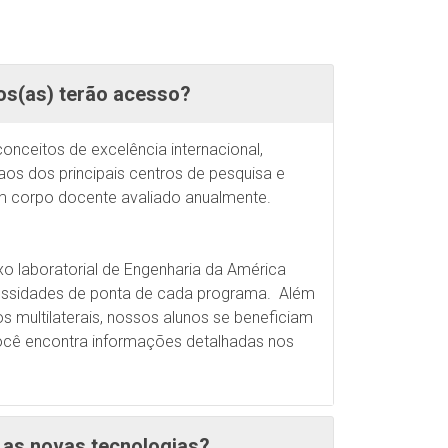
dos(as) terão acesso?
ceitos de excelência internacional,
s dos principais centros de pesquisa e
m corpo docente avaliado anualmente.
xo laboratorial de Engenharia da América
cessidades de ponta de cada programa. Além
 multilaterais, nossos alunos se beneficiam
ocê encontra informações detalhadas nos
as novas tecnologias?