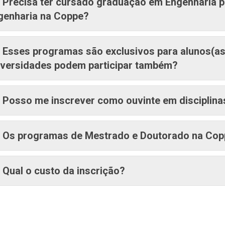
Precisa ter cursado graduação em Engenharia 
genharia na Coppe?
Esses programas são exclusivos para alunos(as
iversidades podem participar também?
Posso me inscrever como ouvinte em disciplina
Os programas de Mestrado e Doutorado na Copp
Qual o custo da inscrição?