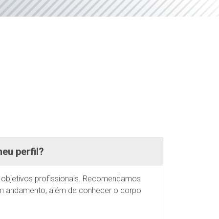
u perfil?
e objetivos profissionais. Recomendamos
 em andamento, além de conhecer o corpo