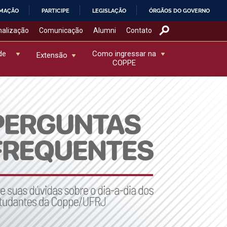
RMAÇÃO
PARTICIPE
LEGISLAÇÃO
ÓRGÃOS DO GOVERNO
nalização
Comunicação
Alumni
Contato
de
Como ingressar na
Extensão
COPPE