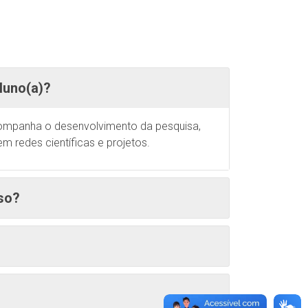
luno(a)?
companha o desenvolvimento da pesquisa,
m redes científicas e projetos.
rso?