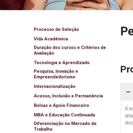
Pe
Processo de Seleção
Vida Acadêmica
Duração dos cursos e Critérios de
Avaliação
Tecnologia e Aprendizado
Pr
Pesquisa, Inovação e
Empreendedorismo
Internacionalização
Acesso, Inclusão e Permanência
Bolsas e Apoio Financeiro
A e
MBA e Educação Continuada
ana
doc
Diferenciação no Mercado de
Trabalho