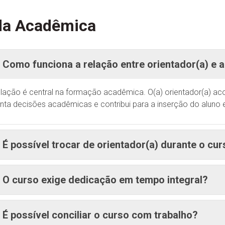
da Acadêmica
Como funciona a relação entre orientador(a) e a
elação é central na formação acadêmica. O(a) orientador(a) a
enta decisões acadêmicas e contribui para a inserção do aluno e
É possível trocar de orientador(a) durante o cu
O curso exige dedicação em tempo integral?
É possível conciliar o curso com trabalho?