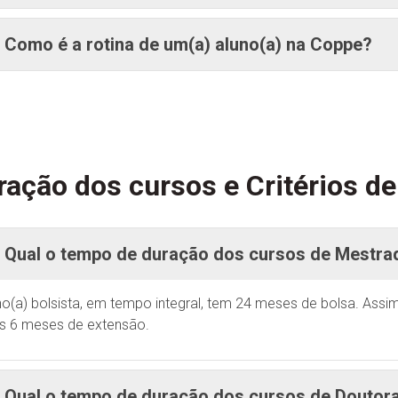
Como é a rotina de um(a) aluno(a) na Coppe?
ração dos cursos e Critérios de
Qual o tempo de duração dos cursos de Mestra
no(a) bolsista, em tempo integral, tem 24 meses de bolsa. As
s 6 meses de extensão.
Qual o tempo de duração dos cursos de Doutor