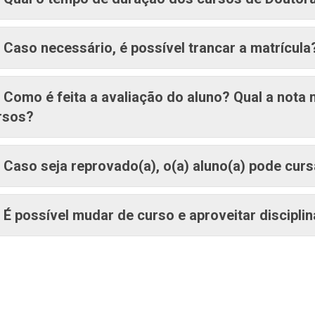
Caso necessário, é possível trancar a matrícul
Como é feita a avaliação do aluno? Qual a nota
rsos?
Caso seja reprovado(a), o(a) aluno(a) pode cu
É possível mudar de curso e aproveitar discipli