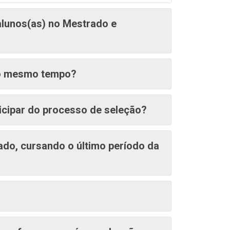
alunos(as) no Mestrado e
ao mesmo tempo?
ticipar do processo de seleção?
ado, cursando o último período da