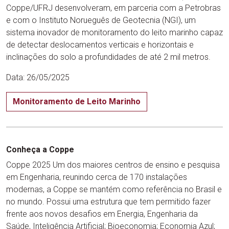
Coppe/UFRJ desenvolveram, em parceria com a Petrobras
e com o Instituto Norueguês de Geotecnia (NGI), um
sistema inovador de monitoramento do leito marinho capaz
de detectar deslocamentos verticais e horizontais e
inclinações do solo a profundidades de até 2 mil metros.
Data: 26/05/2025
Monitoramento de Leito Marinho
Conheça a Coppe
Coppe 2025 Um dos maiores centros de ensino e pesquisa
em Engenharia, reunindo cerca de 170 instalações
modernas, a Coppe se mantém como referência no Brasil e
no mundo. Possui uma estrutura que tem permitido fazer
frente aos novos desafios em Energia, Engenharia da
Saúde, Inteligência Artificial; Bioeconomia; Economia Azul;