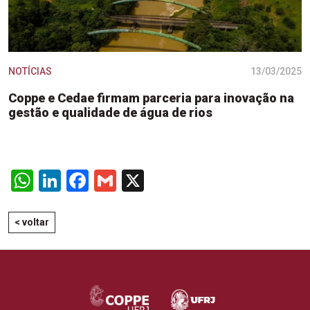
NOTÍCIAS
13/03/2025
Coppe e Cedae firmam parceria para inovação na
gestão e qualidade de água de rios
WhatsApp
LinkedIn
Facebook
Gmail
X
< voltar