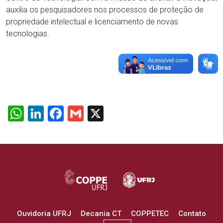
auxilia os pesquisadores nos processos de proteção de
propriedade intelectual e licenciamento de novas
tecnologias.
WhatsApp
LinkedIn
Facebook
Gmail
X
Ouvidoria UFRJ
Decania CT
COPPETEC
Contato