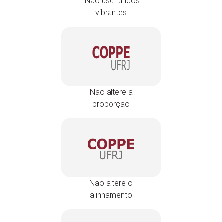
Não use fundos
vibrantes
Não altere a
proporção
Não altere o
alinhamento