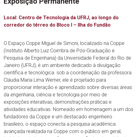
Exposição Permanente
Local: Centro de Tecnologia da UFRJ, ao longo do
corredor do térreo do Bloco I – Ilha do Fundão
O Espaço Coppe Miguel de Simoni, localizado na Coppe
(Instituto Alberto Luiz Coimbra de Pós-Graduação e
Pesquisa de Engenharia) da Universidade Federal do Rio de
Janeiro (UFRJ), é um ambiente dedicado à divulgação
científica e tecnológica. sob a coordenação da professora
Cláudia Maria Lima Werner, ele é projetado para
proporcionar interação e aprendizado sobre diversas áreas
da engenharia, ciência e tecnologia por meio de
exposições interativas, demonstrações práticas e
atividades educativas. Nomeado em homenagem a um dos
fundadores da Coppe e um destacado engenheiro
brasileiro, o espaço conecta a pesquisa acadêmica
avançada realizada na Coppe com o público em geral,