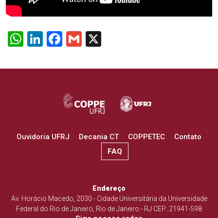
WhatsApp
LinkedIn
Facebook
Gmail
X
Ouvidoria UFRJ
Decania CT
COPPETEC
Contato
FAQ
Endereço
Av. Horácio Macedo, 2030 - Cidade Universitária da Universidade
Federal do Rio de Janeiro, Rio de Janeiro - RJ CEP: 21941-598