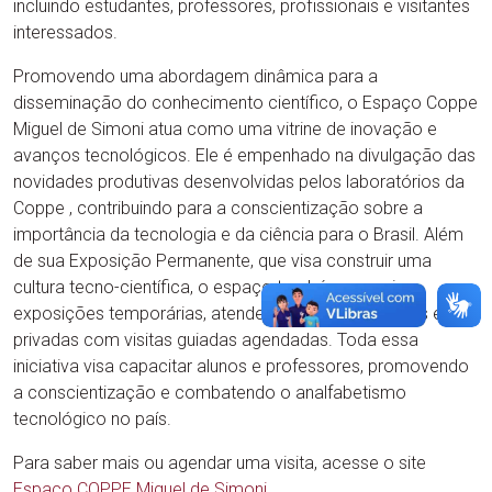
incluindo estudantes, professores, profissionais e visitantes
interessados.
Promovendo uma abordagem dinâmica para a
disseminação do conhecimento científico, o Espaço Coppe
Miguel de Simoni atua como uma vitrine de inovação e
avanços tecnológicos. Ele é empenhado na divulgação das
novidades produtivas desenvolvidas pelos laboratórios da
Coppe , contribuindo para a conscientização sobre a
importância da tecnologia e da ciência para o Brasil. Além
de sua Exposição Permanente, que visa construir uma
cultura tecno-científica, o espaço também organiza
exposições temporárias, atendendo escolas públicas e
privadas com visitas guiadas agendadas. Toda essa
iniciativa visa capacitar alunos e professores, promovendo
a conscientização e combatendo o analfabetismo
tecnológico no país.
Para saber mais ou agendar uma visita, acesse o site
Espaço COPPE Miguel de Simoni
.