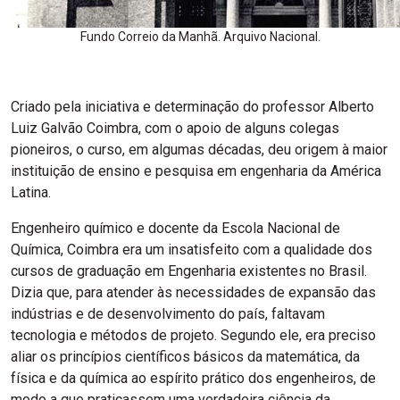
Fundo Correio da Manhã. Arquivo Nacional.
Criado pela iniciativa e determinação do professor Alberto
Luiz Galvão Coimbra, com o apoio de alguns colegas
pioneiros, o curso, em algumas décadas, deu origem à maior
instituição de ensino e pesquisa em engenharia da América
Latina.
Engenheiro químico e docente da Escola Nacional de
Química, Coimbra era um insatisfeito com a qualidade dos
cursos de graduação em Engenharia existentes no Brasil.
Dizia que, para atender às necessidades de expansão das
indústrias e de desenvolvimento do país, faltavam
tecnologia e métodos de projeto. Segundo ele, era preciso
aliar os princípios científicos básicos da matemática, da
física e da química ao espírito prático dos engenheiros, de
modo a que praticassem uma verdadeira ciência da