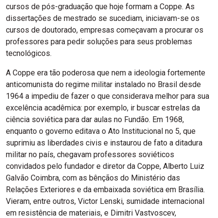
cursos de pós-graduação que hoje formam a Coppe. As
dissertações de mestrado se sucediam, iniciavam-se os
cursos de doutorado, empresas começavam a procurar os
professores para pedir soluções para seus problemas
tecnológicos.
A Coppe era tão poderosa que nem a ideologia fortemente
anticomunista do regime militar instalado no Brasil desde
1964 a impediu de fazer o que considerava melhor para sua
excelência acadêmica: por exemplo, ir buscar estrelas da
ciência soviética para dar aulas no Fundão. Em 1968,
enquanto o governo editava o Ato Institucional no 5, que
suprimiu as liberdades civis e instaurou de fato a ditadura
militar no país, chegavam professores soviéticos
convidados pelo fundador e diretor da Coppe, Alberto Luiz
Galvão Coimbra, com as bênçãos do Ministério das
Relações Exteriores e da embaixada soviética em Brasília.
Vieram, entre outros, Victor Lenski, sumidade internacional
em resistência de materiais, e Dimitri Vastvoscev,