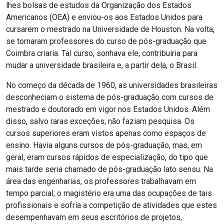
lhes bolsas de estudos da Organização dos Estados
Americanos (OEA) e enviou-os aos Estados Unidos para
cursarem o mestrado na Universidade de Houston. Na volta,
se tornaram professores do curso de pós-graduação que
Coimbra criaria. Tal curso, sonhava ele, contribuiria para
mudar a universidade brasileira e, a partir dela, o Brasil.
No começo da década de 1960, as universidades brasileiras
desconheciam o sistema de pós-graduação com cursos de
mestrado e doutorado em vigor nos Estados Unidos. Além
disso, salvo raras exceções, não faziam pesquisa. Os
cursos superiores eram vistos apenas como espaços de
ensino. Havia alguns cursos de pós-graduação, mas, em
geral, eram cursos rápidos de especialização, do tipo que
mais tarde seria chamado de pós-graduação lato sensu. Na
área das engenharias, os professores trabalhavam em
tempo parcial; o magistério era uma das ocupações de tais
profissionais e sofria a competição de atividades que estes
desempenhavam em seus escritórios de projetos,