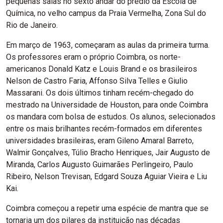
pequenas salas no sexto andar do prédio da Escola de
Química, no velho campus da Praia Vermelha, Zona Sul do
Rio de Janeiro.
Em março de 1963, começaram as aulas da primeira turma.
Os professores eram o próprio Coimbra, os norte-
americanos Donald Katz e Louis Brand e os brasileiros
Nelson de Castro Faria, Affonso Silva Telles e Giulio
Massarani. Os dois últimos tinham recém-chegado do
mestrado na Universidade de Houston, para onde Coimbra
os mandara com bolsa de estudos. Os alunos, selecionados
entre os mais brilhantes recém-formados em diferentes
universidades brasileiras, eram Gileno Amaral Barreto,
Walmir Gonçalves, Túlio Bracho Henriques, Jair Augusto de
Miranda, Carlos Augusto Guimarães Perlingeiro, Paulo
Ribeiro, Nelson Trevisan, Edgard Souza Aguiar Vieira e Liu
Kai.
Coimbra começou a repetir uma espécie de mantra que se
tornaria um dos pilares da instituição nas décadas