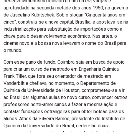
desenvolvimentismo iniciado no fim da era Vargas e
aprofundado na segunda metade dos anos 1950, no governo
de Juscelino Kubitschek. Sob o slogan “Cinquenta anos em
cinco”, construía-se a nova capital, Brasília, e apostava-se na
industrialização para substituição de importações como a
chave para o desenvolvimento econômico. Nas artes, o
cinema novo e a bossa nova levavam o nome do Brasil para
o mundo.
Com esse pano de fundo, Coimbra saiu em busca de apoio
para criar um curso de mestrado em Engenharia Química.
Frank Tiller, que fora seu orientador de mestrado em
Vanderbilt e chefiava, no momento, o Departamento de
Química da Universidade de Houston, comprometeu-se a ir
ao Brasil dar algumas aulas no novo curso, convencer outros
professores norte-americanos a fazer a mesma ação e
contatar fundações estrangeiras para obter bolsas para os
alunos. Athos da Silveira Ramos, presidente do Instituto de
Química da Universidade do Brasil, cedeu-lhe duas