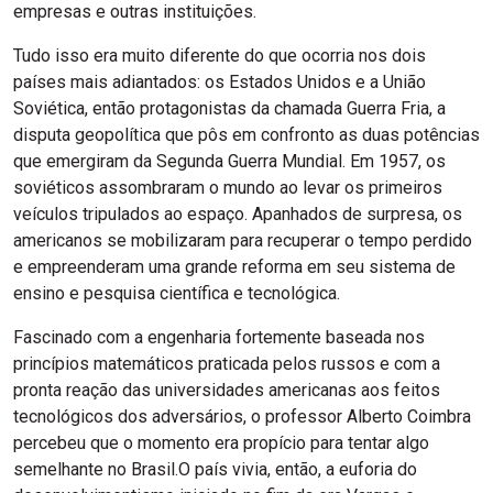
empresas e outras instituições.
Tudo isso era muito diferente do que ocorria nos dois
países mais adiantados: os Estados Unidos e a União
Soviética, então protagonistas da chamada Guerra Fria, a
disputa geopolítica que pôs em confronto as duas potências
que emergiram da Segunda Guerra Mundial. Em 1957, os
soviéticos assombraram o mundo ao levar os primeiros
veículos tripulados ao espaço. Apanhados de surpresa, os
americanos se mobilizaram para recuperar o tempo perdido
e empreenderam uma grande reforma em seu sistema de
ensino e pesquisa científica e tecnológica.
Fascinado com a engenharia fortemente baseada nos
princípios matemáticos praticada pelos russos e com a
pronta reação das universidades americanas aos feitos
tecnológicos dos adversários, o professor Alberto Coimbra
percebeu que o momento era propício para tentar algo
semelhante no Brasil.O país vivia, então, a euforia do