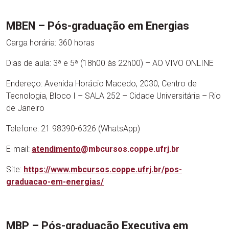
MBEN – Pós-graduação em Energias
Carga horária: 360 horas
Dias de aula: 3ª e 5ª (18h00 às 22h00) – AO VIVO ONLINE
Endereço: Avenida Horácio Macedo, 2030, Centro de
Tecnologia, Bloco I – SALA 252 – Cidade Universitária – Rio
de Janeiro
Telefone: 21 98390-6326 (WhatsApp)
E-mail:
atendimento
@mbcursos.coppe.ufrj.br
Site:
https://www.mbcursos.coppe.ufrj.br/pos-
graduacao-em-energias/
MBP – Pós-graduação Executiva em