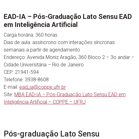
EAD-IA – Pós-Graduação Lato Sensu EAD
em Inteligência Artificial
Carga horária: 360 horas
Dias de aula: assíncrono com interações síncronas
semanais a partir de agendamento
Endereço: Avenida Moniz Aragão, 360 Bloco 2 – 3o andar –
Cidade Universitária – Rio de Janeiro
CEP: 21941-594
Telefone: 3938-8608
E-mail:
ead_ia@coppe.ufrj.br
Site:
MBA EAD-IA – Pós-Graduação Lato Sensu EAD em
Inteligência Artificial – COPPE – UFRJ
Pós-graduação Lato Sensu