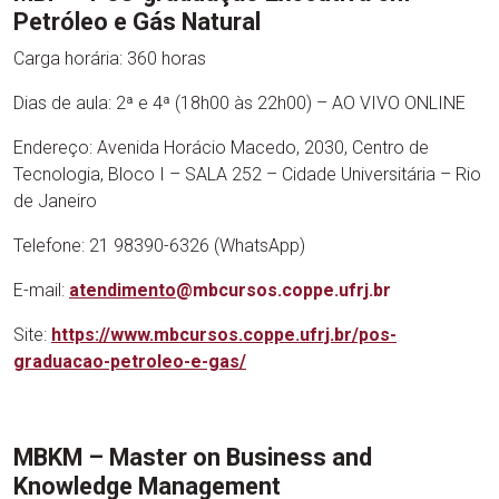
Petróleo e Gás Natural
Carga horária: 360 horas
Dias de aula: 2ª e 4ª (18h00 às 22h00) – AO VIVO ONLINE
Endereço: Avenida Horácio Macedo, 2030, Centro de
Tecnologia, Bloco I – SALA 252 – Cidade Universitária – Rio
de Janeiro
Telefone: 21 98390-6326 (WhatsApp)
E-mail:
atendimento
@mbcursos.coppe.ufrj.br
Site:
https://www.mbcursos.coppe.ufrj.br/pos-
graduacao-petroleo-e-gas/
MBKM – Master on Business and
Knowledge Management