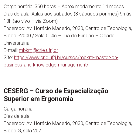
Carga horária: 360 horas – Aproximadamente 14 meses
Dias de aula: Aulas aos sábados (3 sábados por mês) 9h às
13h (ao vivo – via Zoom)
Endereço: Av. Horácio Macedo, 2030, Centro de Tecnologia,
Bloco i-2000 / Sala 014c – Ilha do Fundão – Cidade
Universitária
E-mail:
mbkm@crie.ufrj.br
Site:
https://www.crie.ufrj.br/cursos/mbkm-master-on-
business-and-knowledge-management/
CESERG – Curso de Especialização
Superior em Ergonomia
Carga horária:
Dias de aula:
Endereço: Av. Horácio Macedo, 2030, Centro de Tecnologia,
Bloco G, sala 207