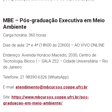
MBE – Pós-graduação Executiva em Meio
Ambiente
Carga horária: 360 horas
Dias de aula: 2ª e 4ª (18h00 às 22h00) – AO VIVO ONLINE
Endereço: Avenida Horácio Macedo, 2030, Centro de
Tecnologia, Bloco I – SALA 252 – Cidade Universitária – Rio
de Janeiro
Telefone: 21 98390-6326 (WhatsApp)
E-mail:
atendimento@mbcursos.coppe.ufrj.br
Site:
https://www.mbcursos.coppe.ufrj.br/pos-
graduacao-em-meio-ambiente/