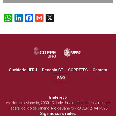
WhatsApp
LinkedIn
Facebook
Gmail
X
Ouvidoria UFRJ
Decania CT
COPPETEC
Contato
FAQ
Endereço
Av. Horácio Macedo, 2030 - Cidade Universitária da Universidade
Federal do Rio de Janeiro, Rio de Janeiro - RJ CEP: 21941-598
Siga nossas redes