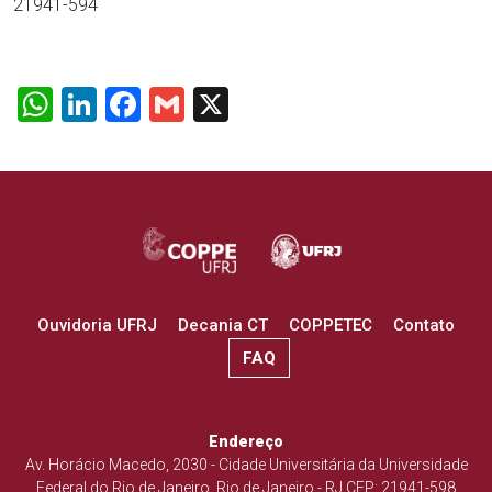
21941-594
WhatsApp
LinkedIn
Facebook
Gmail
X
Ouvidoria UFRJ
Decania CT
COPPETEC
Contato
FAQ
Endereço
Av. Horácio Macedo, 2030 - Cidade Universitária da Universidade
Federal do Rio de Janeiro, Rio de Janeiro - RJ CEP: 21941-598