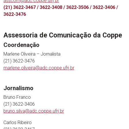
asscom@adc.coppe.ufrj.br
(21) 3622-3467 / 3622-3408 / 3622-3506 / 3622-3406 /
3622-3476
Assessoria de Comunicação da Coppe
Coordenação
Marlene Oliveira – Jornalista
(21) 3622-3476
marlene.oliveira@adc.coppe.ufrj.br
Jornalismo
Bruno Franco
(21) 3622-3406
bruno.silva@adc.coppe.ufrj.br
Carlos Ribeiro