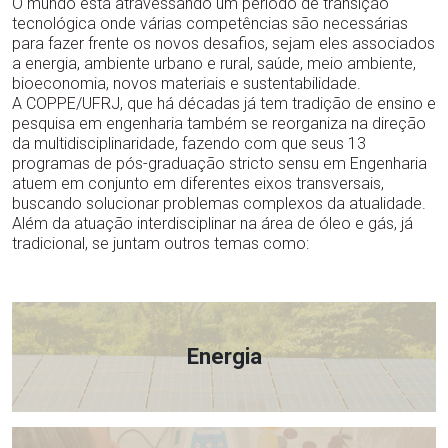
O mundo está atravessando um período de transição
tecnológica onde várias competências são necessárias
para fazer frente os novos desafios, sejam eles associados
a energia, ambiente urbano e rural, saúde, meio ambiente,
bioeconomia, novos materiais e sustentabilidade.
A COPPE/UFRJ, que há décadas já tem tradição de ensino e
pesquisa em engenharia também se reorganiza na direção
da multidisciplinaridade, fazendo com que seus 13
programas de pós-graduação stricto sensu em Engenharia
atuem em conjunto em diferentes eixos transversais,
buscando solucionar problemas complexos da atualidade.
Além da atuação interdisciplinar na área de óleo e gás, já
tradicional, se juntam outros temas como:
Energia