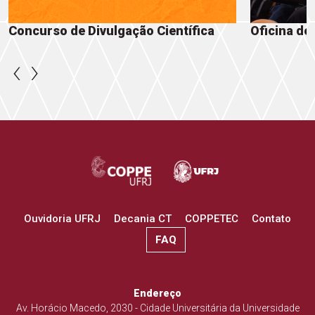
Oficina de Comunicação Científica
Clube de 
‹
›
Ouvidoria UFRJ
Decania CT
COPPETEC
Contato
FAQ
Endereço
Av. Horácio Macedo, 2030 - Cidade Universitária da Universidade