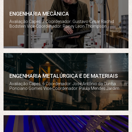
ENGENHARIA MECÂNICA
Engenharia Mecânica
Avaliação Capes: 7 Coordenador: Gustavo Cesar Rachid
Bodstein Vice-Coordenador: Roney Leon Thompson
ENGENHARIA METALÚRGICA E DE MATERIAIS
Engenharia Metalúrgica e de Materiais
Avaliação Capes: 6 Coordenador: José Antônio da Cunha
Ponciano Gomes Vice-Coordenador: Paula Mendes Jardim