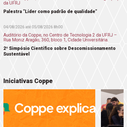
da UFRJ
Palestra “Líder como padrão de qualidade”
04/08/2026 até 05/08/2026 8h00
Auditório da Coppe, no Centro de Tecnologia 2 da UFRJ –
Rua Moniz Aragão, 360, bloco 1, Cidade Universitária.
2º Simpósio Científico sobre Descomissionamento
Sustentável
Iniciativas Coppe