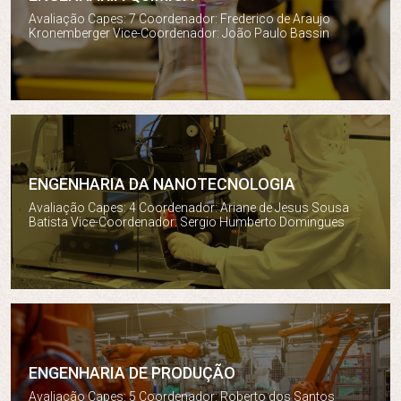
Engenharia Química
Avaliação Capes: 7 Coordenador: Frederico de Araujo
Kronemberger Vice-Coordenador: João Paulo Bassin
ENGENHARIA DA NANOTECNOLOGIA
Engenharia da Nanotecnologia
Avaliação Capes: 4 Coordenador: Ariane de Jesus Sousa
Batista Vice-Coordenador: Sergio Humberto Domingues
ENGENHARIA DE PRODUÇÃO
Engenharia de Produção
Avaliação Capes: 5 Coordenador: Roberto dos Santos