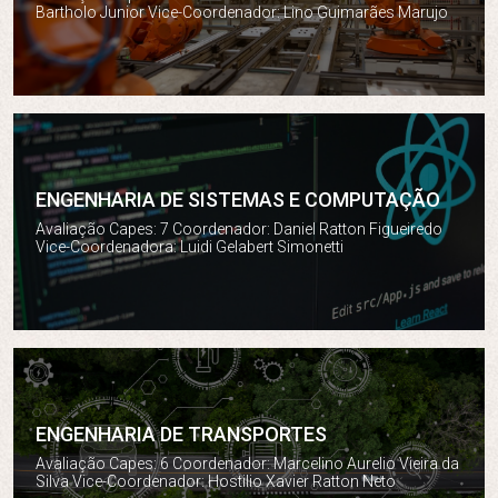
Bartholo Junior Vice-Coordenador: Lino Guimarães Marujo
ENGENHARIA DE SISTEMAS E COMPUTAÇÃO
Engenharia de Sistemas e Computação
Avaliação Capes: 7 Coordenador: Daniel Ratton Figueiredo
Vice-Coordenadora: Luidi Gelabert Simonetti
ENGENHARIA DE TRANSPORTES
Engenharia de Transportes
Avaliação Capes: 6 Coordenador: Marcelino Aurelio Vieira da
Silva Vice-Coordenador: Hostilio Xavier Ratton Neto